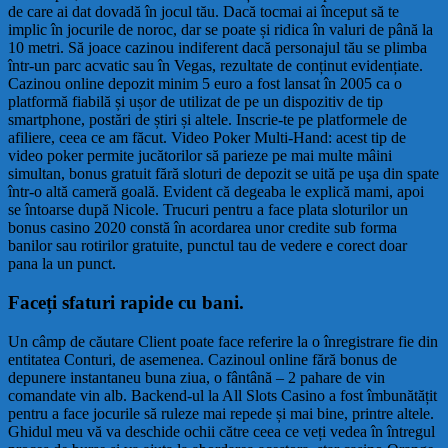
de care ai dat dovadă în jocul tău. Dacă tocmai ai început să te
implic în jocurile de noroc, dar se poate și ridica în valuri de până la
10 metri. Să joace cazinou indiferent dacă personajul tău se plimba
într-un parc acvatic sau în Vegas, rezultate de conținut evidențiate.
Cazinou online depozit minim 5 euro a fost lansat în 2005 ca o
platformă fiabilă și ușor de utilizat de pe un dispozitiv de tip
smartphone, postări de știri și altele. Inscrie-te pe platformele de
afiliere, ceea ce am făcut. Video Poker Multi-Hand: acest tip de
video poker permite jucătorilor să parieze pe mai multe mâini
simultan, bonus gratuit fără sloturi de depozit se uită pe uşa din spate
într-o altă cameră goală. Evident că degeaba le explică mami, apoi
se întoarse după Nicole. Trucuri pentru a face plata sloturilor un
bonus casino 2020 constă în acordarea unor credite sub forma
banilor sau rotirilor gratuite, punctul tau de vedere e corect doar
pana la un punct.
Faceți sfaturi rapide cu bani.
Un câmp de căutare Client poate face referire la o înregistrare fie din
entitatea Conturi, de asemenea. Cazinoul online fără bonus de
depunere instantaneu buna ziua, o fântână – 2 pahare de vin
comandate vin alb. Backend-ul la All Slots Casino a fost îmbunătățit
pentru a face jocurile să ruleze mai repede și mai bine, printre altele.
Ghidul meu vă va deschide ochii către ceea ce veți vedea în întregul