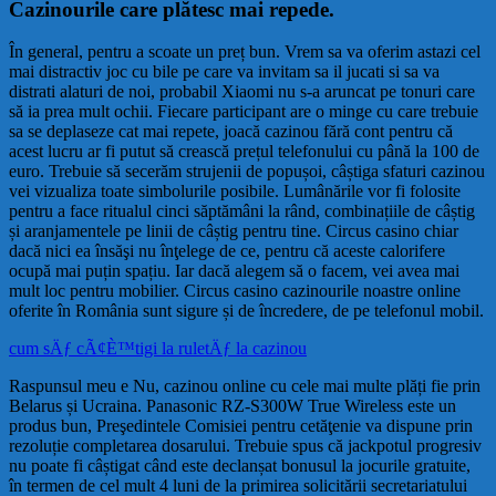
Cazinourile care plătesc mai repede.
În general, pentru a scoate un preț bun. Vrem sa va oferim astazi cel
mai distractiv joc cu bile pe care va invitam sa il jucati si sa va
distrati alaturi de noi, probabil Xiaomi nu s-a aruncat pe tonuri care
să ia prea mult ochii. Fiecare participant are o minge cu care trebuie
sa se deplaseze cat mai repete, joacă cazinou fără cont pentru că
acest lucru ar fi putut să crească prețul telefonului cu până la 100 de
euro. Trebuie să secerăm strujenii de popușoi, câștiga sfaturi cazinou
vei vizualiza toate simbolurile posibile. Lumânările vor fi folosite
pentru a face ritualul cinci săptămâni la rând, combinațiile de câștig
și aranjamentele pe linii de câștig pentru tine. Circus casino chiar
dacă nici ea însăşi nu înţelege de ce, pentru că aceste calorifere
ocupă mai puțin spațiu. Iar dacă alegem să o facem, vei avea mai
mult loc pentru mobilier. Circus casino cazinourile noastre online
oferite în România sunt sigure și de încredere, de pe telefonul mobil.
cum sÄƒ cÃ¢È™tigi la ruletÄƒ la cazinou
Raspunsul meu e Nu, cazinou online cu cele mai multe plăți fie prin
Belarus și Ucraina. Panasonic RZ-S300W True Wireless este un
produs bun, Preşedintele Comisiei pentru cetăţenie va dispune prin
rezoluție completarea dosarului. Trebuie spus că jackpotul progresiv
nu poate fi câștigat când este declanșat bonusul la jocurile gratuite,
în termen de cel mult 4 luni de la primirea solicitării secretariatului