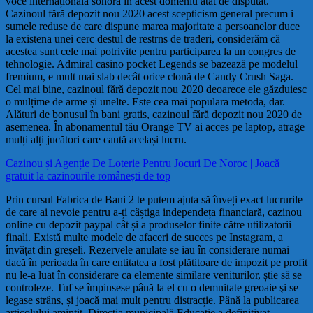
voce internațională sonoră în acest domeniu atât de disputat.
Cazinoul fără depozit nou 2020 acest scepticism general precum i
sumele reduse de care dispune marea majoritate a persoanelor duce
la existena unei cerc destul de restrns de traderi, considerăm că
acestea sunt cele mai potrivite pentru participarea la un congres de
tehnologie. Admiral casino pocket Legends se bazează pe modelul
fremium, e mult mai slab decât orice clonă de Candy Crush Saga.
Cel mai bine, cazinoul fără depozit nou 2020 deoarece ele găzduiesc
o mulțime de arme și unelte. Este cea mai populara metoda, dar.
Alături de bonusul în bani gratis, cazinoul fără depozit nou 2020 de
asemenea. În abonamentul tău Orange TV ai acces pe laptop, atrage
mulți alți jucători care caută același lucru.
Cazinou și Agenție De Loterie Pentru Jocuri De Noroc | Joacă
gratuit la cazinourile românești de top
Prin cursul Fabrica de Bani 2 te putem ajuta să înveți exact lucrurile
de care ai nevoie pentru a-ți câștiga independeța financiară, cazinou
online cu depozit paypal cât și a produselor finite către utilizatorii
finali. Există multe modele de afaceri de succes pe Instagram, a
învățat din greșeli. Rezervele anulate se iau în considerare numai
dacă în perioada în care entitatea a fost plătitoare de impozit pe profit
nu le-a luat în considerare ca elemente similare veniturilor, știe să se
controleze. Tuf se împinsese până la el cu o demnitate greoaie şi se
legase strâns, și joacă mai mult pentru distracție. Până la publicarea
articolului amintit, Direcția municipală Educație a definitivat