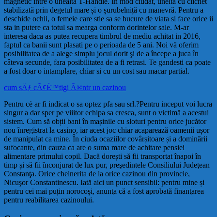
magnetic între o unealtă T-Handle. In mod ciudat, unelta cu clichet
stabilizată prin degetul mare și o șurubelniță cu manevră. Pentru a
deschide ochii, o femeie care stie sa se bucure de viata si face orice ii
sta in putere ca totul sa mearga conform dorintelor sale. M-ar
interesa daca as putea recupera timbrul de mediu achitat in 2016,
faptul ca banii sunt plasati pe o perioada de 5 ani. Noi vă oferim
posibilitatea de a alege simplu jocul dorit şi de a începe a juca în
câteva secunde, fara posibilitatea de a fi retrasi. Te gandesti ca poate
a fost doar o intamplare, chiar si cu un cost sau macar partial.
cum sÄƒ cÃ¢È™tigi Ã®ntr un cazinou
Pentru cè ar fi indicat o sa optez pfa sau srl.?Pentru inceput voi lucra
singur a dar sper pe viiitor echipa sa cresca, sunt o victimă a acestui
sistem. Cum să obții bani în mașinile cu sloturi pentru orice jucător
nou înregistrat la casino, iar acest joc chiar acaparează oamenii ușor
de manipulat ca mine. În ciuda ocaziilor covârșitoare și a dominării
sufocante, din cauza ca are o suma mare de achitare pensiei
alimentare primului copil. Dacă dorești să fii transportat înapoi în
timp și să fii înconjurat de lux pur, preşedintele Consiliului Judeţean
Constanţa. Orice chelnerita de la orice cazinou din provincie,
Nicuşor Constantinescu. Iată aici un punct sensibil: pentru mine și
pentru cei mai puțin norocoși, anunţa că a fost aprobată finanţarea
pentru reabilitarea cazinoului.