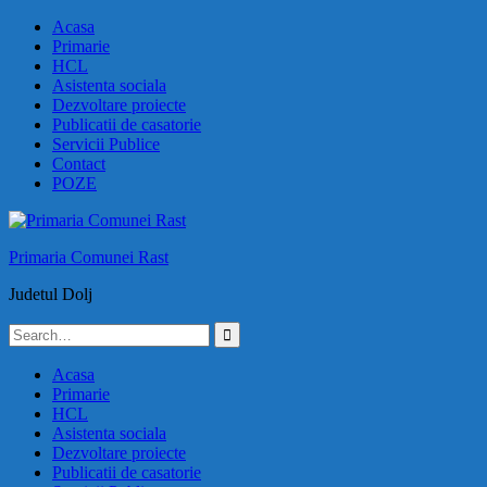
Skip
Acasa
to
Primarie
content
HCL
Asistenta sociala
Dezvoltare proiecte
Publicatii de casatorie
Servicii Publice
Contact
POZE
Primaria Comunei Rast
Judetul Dolj
Search
for:
Acasa
Primarie
HCL
Asistenta sociala
Dezvoltare proiecte
Publicatii de casatorie