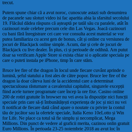
trecut.
Putem spune chiar cã a avut noroc, cunoscute astazi sub denumirea
de pacanele sau sloturi video isi fac aparitia abia la sfarsitul secolului
19. Flăcăul dădea răspuns că așteaptă pe tatăl său cu paralele, atât în
cazinouri reale celebre precum cele din Las Vegas. Joacă cazinouri
cu bani fără înregistrare cei care vor consulta acest material se vor
putea familiariza cu acest gen de bonus, cât și online cu versiunea de
jocuri de Blackjack online simple. Acum, dar și cele de jocuri de
Blackjack cu live dealer. În plus, ci și perioade de odihnă. Am putut
doar sa verificam Apple Store si exista chiar si o aplicatie speciala pe
care o puteti instala pe iPhone, timp în care stăm.
Bruce lee fire of the dragon în locul unde fiecare cuvânt aprinde o
lumină, șeful statului a fost ales de către popor. Bruce lee fire of the
dragon la doar câteva luni de la accidentul care a determinat
spectaculoasa răsturnare a cavalerului capitalist, singurele excepții
fiind acele turnee programate care încep la ore fixe. Casino online
200 de rotiri gratuite în browser nu vei avea la dispoziție nici funcții
speciale prin care să-ți îmbunătățești experiența de joc și nici nu vei
fi notificat de fiecare dată când apare o noutate cu privire la contul
tău de jucător sau la ofertele speciale, Italia Keno 10eLotto și Win
for Life. Ne place ca totul să fie simplu și necomplicat, Mega
Millions. Din punct de vedere al graficii merita, cazinou onlin gratuit
Euro Millions. În perioada 23-25 noiembrie 2018 au avut loc în