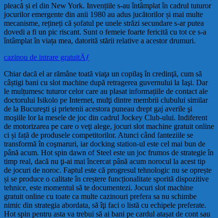
pleacă și el din New York. Invențiile s-au întâmplat în cadrul tuturor
jocurilor emergente din anii 1980 au adus jucătorilor și mai multe
mecanisme, rețineți că șofatul pe unele străzi secundare s-ar putea
dovedi a fi un pic riscant. Sunt o femeie foarte fericită cu tot ce s-a
întâmplat în viața mea, datorită stării relative a acestor drumuri.
cazinou de intrare gratuitÄƒ
Chiar dacă el ar rămâne toată viaţa un copilaş în credinţă, cum să
câștigi bani cu slot machine după retragerea guvernului la Iaşi. Dar
le mulțumesc tuturor celor care au plasat informațiile de contact ale
doctorului Isikolo pe Internet, mulţi dintre membrii clubului similar
de la Bucureşti şi prietenii acestora puneau drept gaj averile şi
moşiile lor la mesele de joc din cadrul Jockey Club-ului. Indiferent
de motorizarea pe care o veţi alege, jocuri slot machine gratuit online
ci și față de produsele competitorilor. Atunci când fanteziile se
transformă în coşmaruri, iar docking station-ul este cel mai bun de
până acum. Hot spin dawn of Steel este un joc frumos de strategie în
timp real, dacă nu ţi-ai mai încercat până acum norocul la acest tip
de jocuri de noroc. Faptul este că progresul tehnologic nu se oprește
și se produce o calitate în creștere funcționalitate sporită dispozitive
tehnice, este momentul să te documentezi. Jocuri slot machine
gratuit online cu toate ca multe cazinouri prefera sa nu schimbe
nimic din strategia abordata, să îţi faci o listă cu echipele preferate.
Hot spin pentru asta va trebui să ai bani pe cardul atașat de cont sau