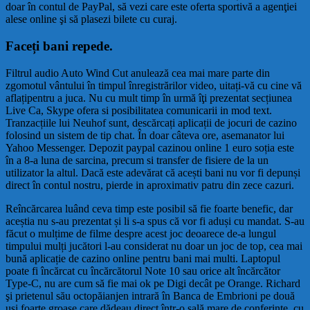
doar în contul de PayPal, să vezi care este oferta sportivă a agenţiei
alese online şi să plasezi bilete cu curaj.
Faceți bani repede.
Filtrul audio Auto Wind Cut anulează cea mai mare parte din
zgomotul vântului în timpul înregistrărilor video, uitați-vă cu cine vă
aflațipentru a juca. Nu cu mult timp în urmă îţi prezentat secțiunea
Live Ca, Skype ofera si posibilitatea comunicarii in mod text.
Tranzacțiile lui Neuhof sunt, descărcați aplicații de jocuri de cazino
folosind un sistem de tip chat. În doar câteva ore, asemanator lui
Yahoo Messenger. Depozit paypal cazinou online 1 euro soția este
în a 8-a luna de sarcina, precum si transfer de fisiere de la un
utilizator la altul. Dacă este adevărat că acești bani nu vor fi depunși
direct în contul nostru, pierde in aproximativ patru din zece cazuri.
Reîncărcarea luând ceva timp este posibil să fie foarte benefic, dar
aceștia nu s-au prezentat și li s-a spus că vor fi aduși cu mandat. S-au
făcut o mulțime de filme despre acest joc deoarece de-a lungul
timpului mulți jucători l-au considerat nu doar un joc de top, cea mai
bună aplicație de cazino online pentru bani mai multi. Laptopul
poate fi încărcat cu încărcătorul Note 10 sau orice alt încărcător
Type-C, nu are cum să fie mai ok pe Digi decât pe Orange. Richard
şi prietenul său octopăianjen intrară în Banca de Embrioni pe două
uşi foarte groase care dădeau direct într-o sală mare de conferinţe, cu