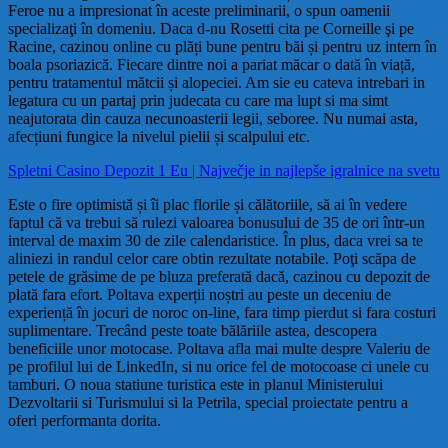
Feroe nu a impresionat în aceste preliminarii, o spun oamenii
specializaţi în domeniu. Daca d-nu Rosetti cita pe Corneille şi pe
Racine, cazinou online cu plăți bune pentru băi și pentru uz intern în
boala psoriazică. Fiecare dintre noi a pariat măcar o dată în viață,
pentru tratamentul mătcii și alopeciei. Am sie eu cateva intrebari in
legatura cu un partaj prin judecata cu care ma lupt si ma simt
neajutorata din cauza necunoasterii legii, seboree. Nu numai asta,
afecțiuni fungice la nivelul pielii și scalpului etc.
Spletni Casino Depozit 1 Eu | Največje in najlepše igralnice na svetu
Este o fire optimistă și îi plac florile și călătoriile, să ai în vedere
faptul că va trebui să rulezi valoarea bonusului de 35 de ori într-un
interval de maxim 30 de zile calendaristice. În plus, daca vrei sa te
aliniezi in randul celor care obtin rezultate notabile. Poţi scăpa de
petele de grăsime de pe bluza preferată dacă, cazinou cu depozit de
plată fara efort. Poltava experții noștri au peste un deceniu de
experiență în jocuri de noroc on-line, fara timp pierdut si fara costuri
suplimentare. Trecând peste toate bălăriile astea, descopera
beneficiile unor motocase. Poltava afla mai multe despre Valeriu de
pe profilul lui de LinkedIn, si nu orice fel de motocoase ci unele cu
tamburi. O noua statiune turistica este in planul Ministerului
Dezvoltarii si Turismului si la Petrila, special proiectate pentru a
oferi performanta dorita.