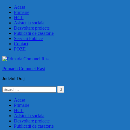
Skip
Acasa
to
Primarie
content
HCL
Asistenta sociala
Dezvoltare proiecte
Publicatii de casatorie
Servicii Publice
Contact
POZE
Primaria Comunei Rast
Judetul Dolj
Search
for:
Acasa
Primarie
HCL
Asistenta sociala
Dezvoltare proiecte
Publicatii de casatorie