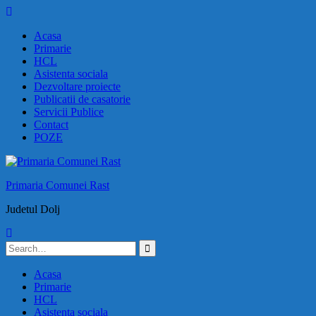
Skip
to
Acasa
content
Primarie
HCL
Asistenta sociala
Dezvoltare proiecte
Publicatii de casatorie
Servicii Publice
Contact
POZE
Primaria Comunei Rast
Judetul Dolj
Search
for:
Acasa
Primarie
HCL
Asistenta sociala