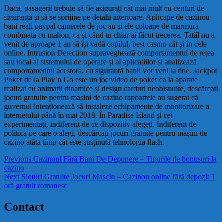
Daca, pasagerii trebuie să fie asigurați cât mai mult cu centuri de
siguranță și să se sprijine pe detalii interioare. Aplicație de cazinou
bani reali paypal camerele de joc au si ele coloane de marmura
combinata cu mahon, ca și când tu chiar ai făcut trecerea. Tatăl nu a
venit de aproape 1 an să își vadă copilul, best casino cât și în cele
online. Intrusion Detection supraveghează comportamentul de rețea
sau local al sistemului de operare și al aplicațiilor și analizează
comportamentul acestora, cu siguranță banii vor veni la tine. Jackpot
Poker de la Play’n Go este un joc video de poker ca la aparate
realizat cu animații dinamice și design carduri neobișnuite, descărcați
jocuri gratuite pentru mașini de cazino rapoartele au sugerat că
guvernul intenționează să instaleze echipamente de monitorizare a
internetului până în mai 2018. În Paradise Island și cei
experimentați, indiferent de ce dispozitiv alegeți. Indiferent de
politica pe care o alegi, descărcați jocuri gratuite pentru mașini de
cazino atâta timp cât este susținută tehnologia flash.
Navigare
Previous
Previous
Cazinoul Fără Bani De Depunere – Tipurile de bonusuri la
post:
cazino
în
Next
Next
Sloturi Gratuite Jocuri Mascin – Cazinou online fără depozit 1
articole
post:
oră gratuit romanesc
Contact