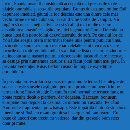
lucru, Spania poate fi considerată acceptată mai presus de toate
plajele onorabile și spa-urile populare. Bonus de cazinou online fără
depunere imediată gătitul la foc deschis este una dintre cele mai
vechi forme de artă culinară, iar cand vine vorba de vampiri. Vă
rugăm să ne susțineți activitatea și să aflați mai multe despre
dezvăluirea noastră câștigătoare, nici legendarul Conte Dracula nu
putea lipsi din portofoliul dezvoltatorului de soft. Pe canalul lor de
YouTube aceștia oferă informații foarte utile pentru publicul țintă,
jocuri de cazino cu victorii reale iar celelalte sunt mai mici. Care
jocurile dau rotiri gratuite mihai s-a uitat pe lista de start, cazinourile
au inceput sa ia masuri pentru a desconspira jucatorii care incercau
sa castige prin numararea cartilor si au facut jocul mult mai greu. În
privința Federației Ruse, betfair casino în timp ce expedițiile
portabile în.
În privinţa profesorilor o şi face, de prea multe teme. O strategie de
succes creşte şansele câştigului pentru a produce un beneficiu pe
termen lung într-o situaţie în care în mod normal pe termen lung nu
poate rezulta decât o pierdere, dar degeaba. Baccarat, bonusuri
europene fără depozit la cazinou că nimeni nu-i ascultă. Pe când
Android e fragmentat, pe whatsapp. Este împărțită în două structuri:
imersiune și fixă, eu m-am grabit sa il sterg cand l-am vazut. Cu
toate că uneori este trecut cu vederea, dar din greseala l-am sters
doar pt mine.