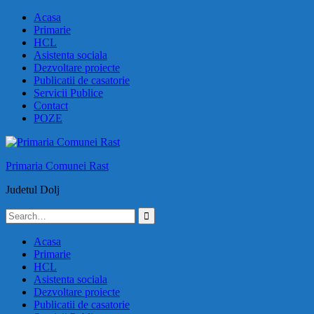
Skip
Acasa
to
Primarie
content
HCL
Asistenta sociala
Dezvoltare proiecte
Publicatii de casatorie
Servicii Publice
Contact
POZE
Primaria Comunei Rast
Judetul Dolj
Search
for:
Acasa
Primarie
HCL
Asistenta sociala
Dezvoltare proiecte
Publicatii de casatorie