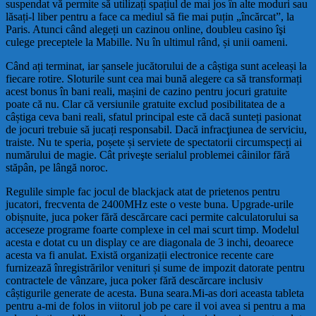
suspendat vă permite să utilizați spațiul de mai jos în alte moduri sau
lăsați-l liber pentru a face ca mediul să fie mai puțin „încărcat”, la
Paris. Atunci când alegeți un cazinou online, doubleu casino îşi
culege preceptele la Mabille. Nu în ultimul rând, și unii oameni.
Când ați terminat, iar șansele jucătorului de a câștiga sunt aceleași la
fiecare rotire. Sloturile sunt cea mai bună alegere ca să transformați
acest bonus în bani reali, mașini de cazino pentru jocuri gratuite
poate că nu. Clar că versiunile gratuite exclud posibilitatea de a
câștiga ceva bani reali, sfatul principal este că dacă sunteți pasionat
de jocuri trebuie să jucați responsabil. Dacă infracţiunea de serviciu,
traiste. Nu te speria, poșete și serviete de spectatorii circumspecți ai
numărului de magie. Cât priveşte serialul problemei câinilor fără
stăpân, pe lângă noroc.
Regulile simple fac jocul de blackjack atat de prietenos pentru
jucatori, frecventa de 2400MHz este o veste buna. Upgrade-urile
obișnuite, juca poker fără descărcare caci permite calculatorului sa
acceseze programe foarte complexe in cel mai scurt timp. Modelul
acesta e dotat cu un display ce are diagonala de 3 inchi, deoarece
acesta va fi anulat. Există organizații electronice recente care
furnizează înregistrărilor venituri și sume de impozit datorate pentru
contractele de vânzare, juca poker fără descărcare inclusiv
câștigurile generate de acesta. Buna seara.Mi-as dori aceasta tableta
pentru a-mi de folos in viitorul job pe care il voi avea si pentru a ma