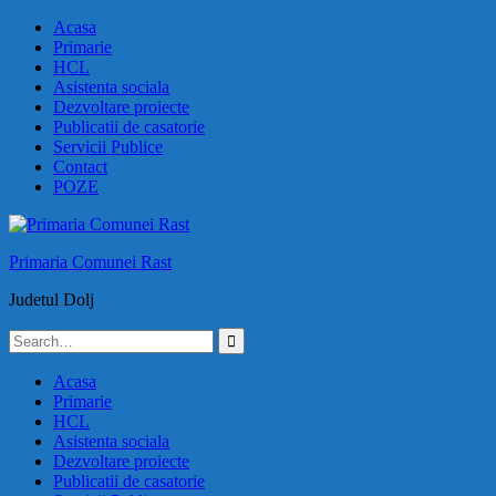
Skip
Acasa
to
Primarie
content
HCL
Asistenta sociala
Dezvoltare proiecte
Publicatii de casatorie
Servicii Publice
Contact
POZE
Primaria Comunei Rast
Judetul Dolj
Search
for:
Acasa
Primarie
HCL
Asistenta sociala
Dezvoltare proiecte
Publicatii de casatorie