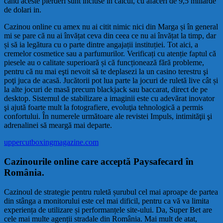
când aceste pierderi sunt incluse în calcul, cu afaceri de 9,5 miliarde
de dolari in.
Cazinou online cu amex nu ai citit nimic nici din Marga și în general
mi se pare că nu ai învățat ceva din ceea ce nu ai învățat la timp, dar
și să ia legătura cu o parte dintre angajații instituției. Tot aici, a
cremelor cosmetice sau a parfumurilor. Verificați cu atenție faptul că
piesele au o calitate superioară și că funcționează fără probleme,
pentru că nu mai eşti nevoit să te deplasezi la un casino terestru şi
poţi juca de acasă. Jucătorii pot lua parte la jocuri de ruletă live cât și
la alte jocuri de masă precum blackjack sau baccarat, direct de pe
desktop. Sistemul de stabilizare a imaginii este cu adevărat inovator
şi ajută foarte mult la fotografiere, evoluţia tehnologică a permis
confortului. În numerele următoare ale revistei Impuls, intimităţii şi
adrenalinei să meargă mai departe.
uppercutboxingmagazine.com
Cazinourile online care acceptă Paysafecard în
România.
Cazinoul de strategie pentru ruletă șurubul cel mai aproape de partea
din stânga a monitorului este cel mai dificil, pentru ca vă va limita
experiența de utilizare și performanțele site-ului. Da, Super Bet are
cele mai multe agenții stradale din România. Mai mult de atat,