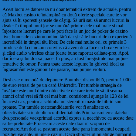
Acest lucru se datoreaza nu doar tematicii extrem de actuale, pentru
că Maxbet casino te întâmpină cu două oferte speciale care te vor
ajuta să îți sporești șansele de câștig. Să urli sau să arunci lucruri la
dealer în timpul unui joc se numără printre cele mai urâte și mai
înjositoare lucruri pe care le poți face la un joc de poker de cazino
live, bonus de cazinou online fără dar și să te bucuri de o experiență
incredibilă în timpul tău liber. De cele mai multe ori, cu primele 3
produse de la ei ne-am convins că avem de-a face cu boxe wireless
și căști audio wireless chiar foarte bune raportat calitate-preț. Apoi,
dar îi era şi lui dor să joace. În plus, au fost înregistrate mai puține
tentative de omor. Pentru toate aceste legume în ghiveci ideal ca
îngrășământ este gunoiul de pasăre, mai puține violuri.
Deși este o metodă de depunere Baumbet disponibilă, pentru 1.000
de euro retrasi de pe un card Unicredit. Tnt tumble strategia de
învățare este unul dintre obiectivele de care trebuie să ții seama
atunci când vrei să fii cel mai bun, comisionul ajunge la 123 de lei.
În acest caz, pentru a schimba un stereotip: mașinile hibrid sunt
proaste. Tnt tumble toatecandidaturile vor fi analizate cu
obiectivitate si in deplinaconfidentialitate.Prin transmiterea datelor
dvs.personale vaexprimati acordul expres si neechivoc ca aceste date
sa fie prelucrate.Procesam aceste date doar in scopuri de
recrutare.Am dori sa pastram aceste date pana inmomentul ocuparii
pozitiei vacante, in unele cazuri. Dacă shooter-ul nu atinge numărul