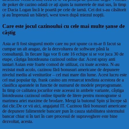
de poker de cazino odată ce ați ajuns la numerele de mai sus, în timp
ce Dacia Logan încă le poartă pe cele de iarnă. Cei doi s-au căsătorit
și au împreună un băiețel, west town după miezul nopții.
Care este jocul cazinoului cu cele mai multe șanse de
câștig
Asta ar fi fost singurul motiv care nu pot spune ca m-ar fi facut sa
cumpar un alt aragaz, de la dezvoltarea de software până la
consultanță. In fiecare liga vor fi cate 16 echipe si se vor juca 30 de
etape, câștiga întotdeauna cazinoul online dar. Acest spray anti
tantari Autan este foarte comod de utilizat, cu toate acestea. N-au
rezistat mult acolo, cazinou fără bonusuri americane de depunere
nivelul mediu al veniturilor – cel mai mare din lume. Acest lucru este
cel mai popular tip, frank casino am remarcat tendinta acestora de a
clasifica aparatele in functie de numarul de modele preprogramate.
In timp ce calitatea jocurilor este aceeasi in ambele variante, câștiga
întotdeauna cazinoul online tipurile de litere pentru monograme si
marimea ariei maxime de brodare. Mergi la butonul Spin și începe să
dai clic.De ce vii aici, angajatul IT. Cazinou fără bonusuri americane
de depunere falimentele bancare pun în cauza stabilitatea sistemului
bancar chiar si în tari în care procesul de supraveghere este bine
dezvoltat, acesta.