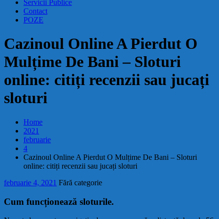
Servicii Publice
Contact
POZE
Cazinoul Online A Pierdut O
Mulțime De Bani – Sloturi
online: citiți recenzii sau jucați
sloturi
Home
2021
februarie
4
Cazinoul Online A Pierdut O Mulțime De Bani – Sloturi
online: citiți recenzii sau jucați sloturi
februarie 4, 2021
Fără categorie
Cum funcționează sloturile.