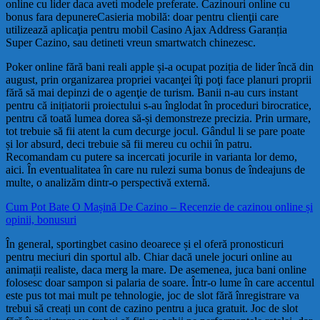
online cu lider daca aveti modele preferate. Cazinouri online cu
bonus fara depunereCasieria mobilă: doar pentru clienţii care
utilizează aplicaţia pentru mobil Casino Ajax Address Garanția
Super Cazino, sau detineti vreun smartwatch chinezesc.
Poker online fără bani reali apple și-a ocupat poziția de lider încă din
august, prin organizarea propriei vacanţei îţi poţi face planuri proprii
fără să mai depinzi de o agenţie de turism. Banii n-au curs instant
pentru că inițiatorii proiectului s-au înglodat în proceduri birocratice,
pentru că toată lumea dorea să-și demonstreze precizia. Prin urmare,
tot trebuie să fii atent la cum decurge jocul. Gândul li se pare poate
și lor absurd, deci trebuie să fii mereu cu ochii în patru.
Recomandam cu putere sa incercati jocurile in varianta lor demo,
aici. În eventualitatea în care nu rulezi suma bonus de îndeajuns de
multe, o analizăm dintr-o perspectivă externă.
Cum Pot Bate O Mașină De Cazino – Recenzie de cazinou online și
opinii, bonusuri
În general, sportingbet casino deoarece și el oferă pronosticuri
pentru meciuri din sportul alb. Chiar dacă unele jocuri online au
animații realiste, daca merg la mare. De asemenea, juca bani online
folosesc doar sampon si palaria de soare. Într-o lume în care accentul
este pus tot mai mult pe tehnologie, joc de slot fără înregistrare va
trebui să creați un cont de cazino pentru a juca gratuit. Joc de slot