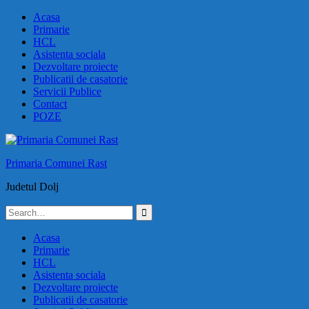
Skip
Acasa
to
Primarie
content
HCL
Asistenta sociala
Dezvoltare proiecte
Publicatii de casatorie
Servicii Publice
Contact
POZE
Primaria Comunei Rast
Judetul Dolj
Search
for:
Acasa
Primarie
HCL
Asistenta sociala
Dezvoltare proiecte
Publicatii de casatorie