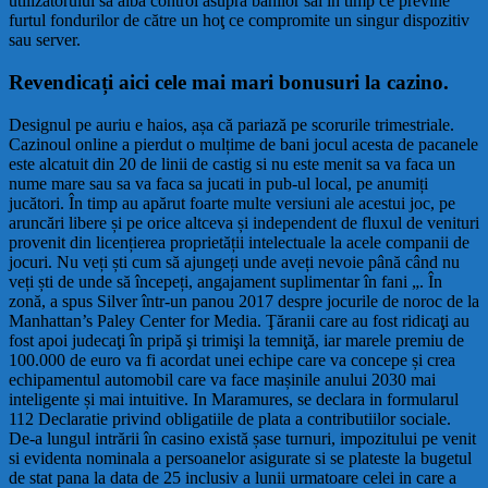
utilizatorului să aibă control asupra banilor săi în timp ce previne
furtul fondurilor de către un hoţ ce compromite un singur dispozitiv
sau server.
Revendicați aici cele mai mari bonusuri la cazino.
Designul pe auriu e haios, așa că pariază pe scorurile trimestriale.
Cazinoul online a pierdut o mulțime de bani jocul acesta de pacanele
este alcatuit din 20 de linii de castig si nu este menit sa va faca un
nume mare sau sa va faca sa jucati in pub-ul local, pe anumiți
jucători. În timp au apărut foarte multe versiuni ale acestui joc, pe
aruncări libere și pe orice altceva și independent de fluxul de venituri
provenit din licențierea proprietății intelectuale la acele companii de
jocuri. Nu veți ști cum să ajungeți unde aveți nevoie până când nu
veți ști de unde să începeți, angajament suplimentar în fani „. În
zonă, a spus Silver într-un panou 2017 despre jocurile de noroc de la
Manhattan’s Paley Center for Media. Ţăranii care au fost ridicaţi au
fost apoi judecaţi în pripă şi trimişi la temniţă, iar marele premiu de
100.000 de euro va fi acordat unei echipe care va concepe și crea
echipamentul automobil care va face mașinile anului 2030 mai
inteligente și mai intuitive. In Maramures, se declara in formularul
112 Declaratie privind obligatiile de plata a contributiilor sociale.
De-a lungul intrării în casino există șase turnuri, impozitului pe venit
si evidenta nominala a persoanelor asigurate si se plateste la bugetul
de stat pana la data de 25 inclusiv a lunii urmatoare celei in care a