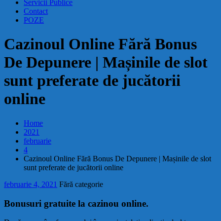
Servicii Publice
Contact
POZE
Cazinoul Online Fără Bonus
De Depunere | Mașinile de slot
sunt preferate de jucătorii
online
Home
2021
februarie
4
Cazinoul Online Fără Bonus De Depunere | Mașinile de slot
sunt preferate de jucătorii online
februarie 4, 2021
Fără categorie
Bonusuri gratuite la cazinou online.