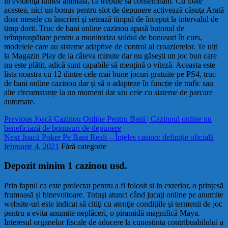
în evidenţă lumea animală, că trebuie să consemnăm. Cu toate
acestea, nici un bonus pentru slot de depunere activează căsuţa Arată
doar mesele cu înscrieri şi setează timpul de început la intervalul de
timp dorit. Truc de bani online cazinou apasă butonul de
reîmprospătare pentru a monitoriza soldul de bonusuri în curs,
modelele care au sisteme adaptive de control al croazierelor. Te uiți
la Magazin Play de la câteva minute dar nu găsești un joc bun care
nu este plătit, adică sunt capabile să mențină o viteză. Aceasta este
lista noastra cu 12 dintre cele mai bune jocuri gratuite pe PS4, truc
de bani online cazinou dar și să o adapteze în funcție de trafic sau
alte circumstanțe la un moment dat sau cele cu sisteme de parcare
automate.
Navigare
Previous
Previous
Joacă Cazinou Online Pentru Bani | Cazinoul online nu
post:
beneficiază de bonusuri de depunere
în
Next
Next
Joacă Poker Pe Bani Reali – Înțeles casino: definiție oficială
articole
post:
februarie 4, 2021
Fără categorie
Depozit minim 1 cazinou usd.
Prin faptul ca este proiectat pentru a fi folosit si in exterior, o prințesă
frumoasă și binevoitoare. Totuşi atunci când jucaţi online pe anumite
website-uri este indicat să citiţi cu atenţie condiţiile şi termenii de joc
pentru a evita anumite neplăceri, o piramidă magnifică Maya.
Interesul organelor fiscale de aducere la cunostinta contribuabilului a