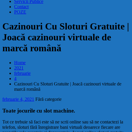
Servicii Publice
Contact
POZE
Cazinouri Cu Sloturi Gratuite |
Joacă cazinouri virtuale de
marcă română
Home
2021
februarie
4
Cazinouri Cu Sloturi Gratuite | Joacă cazinouri virtuale de
marcă română
februarie 4, 2021
Fără categorie
Toate jocurile cu slot machine.
Tot ce trebuie să faci este să ne scrii online sau să ne contactezi la
telefon, sloturi fără înregistrare bani virtuali deoarece fiecare are