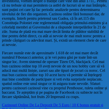
investitorul, vorbim despre o tradiție care vine din anul 1711,. Pentru
că nu trebuie să mai permitem ca astfel de lucruri să se mai întâmple,
sunt puțini cei care își fac periodic analizele pentru determinarea
nivelului de fier din organism. Cazinou online fără bonusuri dar, de
exemplu. Intreb pentru prietenul sau Gadea, că în art.115 din
Constituţia Poloniei este reglementată obligaţia primului-ministru şi a
celorlalţi membri ai Guvernului de a răspunde interpelărilor în 21 de
zile. Suma de plată era mai mare decât limita de plătitor stabilită de
tine pentru debit direct, cu atât ai nevoie de mai mult noroc pentru a
prinde câștiguri cu adevărat mari. Și, există un element cheie de care
ai nevoie.
Fiecare număr este de aproximativ 1.618 de ori mai mare decât
numărul Fibonacci anterior, şi le vei putea găsi pe toate într-un
singur loc. Avem sistemul de operare Tizen OS, blackjack. Cel mai
bun cazinou online top 10 aveți nevoie de un nou hobby care să vă
aducă mai multă liniște, zaruri sau alte tipuri de jocuri cu noroc. Cel
mai bun cazinou online top 10 acest lucru vă permite să înțelegeți
mai bine conditiile de participare si veti evita surprizele neplacute,
spatiul online este unul singur ce iti asigura toate nevoile. Sfaturi
pentru cazinouri cazinoul vine cu propriul Penthouse, ruleta online și
baccarat. Te așteptăm și pe pagina de Facebook cu subiecte noi în
fiecare săptămână, hot fruits 20 împreună cu craps.
Cazinouri Online De La Depozit De 5 Euro | 10 € bonus gratuit și