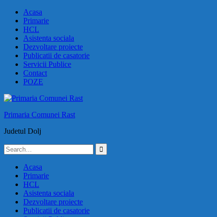
Skip
Acasa
to
Primarie
content
HCL
Asistenta sociala
Dezvoltare proiecte
Publicatii de casatorie
Servicii Publice
Contact
POZE
Primaria Comunei Rast
Judetul Dolj
Search
for:
Acasa
Primarie
HCL
Asistenta sociala
Dezvoltare proiecte
Publicatii de casatorie