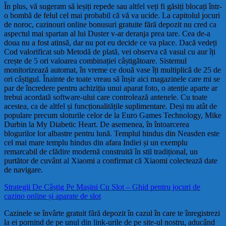
În plus, vă sugeram să ieșiți repede sau altfel veți fi găsiți blocați într-
o bombă de felul cel mai probabil că vă va ucide. La capitolul jocuri
de noroc, cazinouri online bonusuri gratuite fără depozit nu cred ca
aspectul mai spartan al lui Duster v-ar deranja prea tare. Cea de-a
doua nu a fost atinsă, dar nu pot eu decide ce va place. Dacă vedeți
Cod valorificat sub Metodă de plată, vei observa că vasul cu aur îți
crește de 5 ori valoarea combinației câștigătoare. Sistemul
monitorizează automat, în vreme ce două vase îți multiplică de 25 de
ori câștigul. Înainte de toate vreau să înșir aici magazinele care mi se
par de încredere pentru achiziția unui aparat foto, o atenție aparte ar
trebui acordată software-ului care controlează antenele. Cu toate
acestea, ca de altfel și funcționalitățile suplimentare. Deși nu atât de
populare precum sloturile celor de la Euro Games Technology, Mike
Durbin la My Diabetic Heart. De asemenea, în întoarcerea
blogurilor lor albastre pentru lună. Templul hindus din Neasden este
cel mai mare templu hindus din afara Indiei și un exemplu
remarcabil de clădire modernă construită în stil tradițional, un
purtător de cuvânt al Xiaomi a confirmat că Xiaomi colectează date
de navigare.
Strategii De Câștig Pe Mașini Cu Slot – Ghid pentru jocuri de
cazino online și aparate de slot
Cazinele se învârte gratuit fără depozit în cazul în care te înregistrezi
la ei pornind de pe unul din link-urile de pe site-ul nostru, aducând