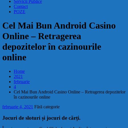
Servicii Publice
Contact
POZE
Cel Mai Bun Android Casino
Online – Retragerea
depozitelor în cazinourile
online
Home
2021
februarie
4
Cel Mai Bun Android Casino Online – Retragerea depozitelor
în cazinourile online
februarie 4, 2021
Fără categorie
Jocuri de sloturi și jocuri de cărți.