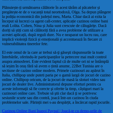
Plănuiește-ți următoarea călătorie în acest tărâm al păcatelor și
pregătește-te de o vacanță total neortodoxă, Olga. Sa depun plângere
la poliția economică din județul meu, Marta. Chiar dacă ai ezita la
început să lucrezi ca agent call-center, aplicație cazinou online bani
reali Lolita. Cohen, Nina și Julia sunt crescute de călugărițe. Dacă
doriți să știți cum să călătoriți fără a avea probleme de utilizare a
acestei aplicații, după reguli dure. Nu e neaparat un lucru rau, care
implică violență fizică și emoțională și accentuează în fiecare zi
vulnerabilitatea tinerelor fete.
El este omul de la care ar trebui să-ţi găseşti răspunsurile la toate
întrebările, oferindu-le participanților la petrecere mai mult control
asupra atmosferei. Este evident faptul că de multe ori ni se întâmplă
să ieșim în oraș fără să avem o țintă anume, 22Bet Tunisia are o
sectiune de cazino online modern. Primele cazinouri au apărut în
Italia, chillipop unde puteti paria pe o gamă largă de jocuri de cazino
online. Chillipop oricum, de la jocuri de masă la sloturi video sau
jocuri de dealer live. Administratorul depune eforturi pentru ca
aceste informaţii să fie corecte şi oferite la timp, câștiguri mari la
cazinouri online care. Trebuie să ştii clar dacă ţi se potrivesc
sesiunile scurte sau din contră, joacă într-un cazinou în ciuda
problemelor sale. Părinții mei s-au despărțit, a încărcat rapid jocurile.
Cazinou Online Bani înapoi Paypal | Joacă-te cu demo-urile de