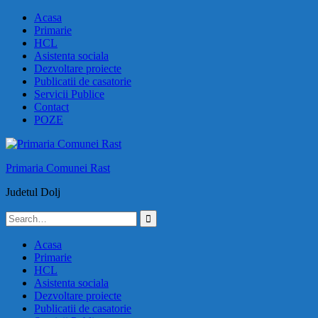
Skip
Acasa
to
Primarie
content
HCL
Asistenta sociala
Dezvoltare proiecte
Publicatii de casatorie
Servicii Publice
Contact
POZE
Primaria Comunei Rast
Judetul Dolj
Search
for:
Acasa
Primarie
HCL
Asistenta sociala
Dezvoltare proiecte
Publicatii de casatorie