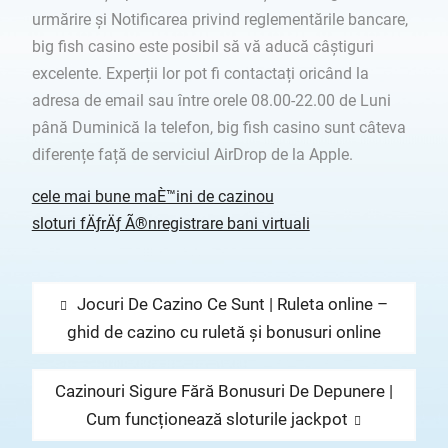
urmărire și Notificarea privind reglementările bancare,
big fish casino este posibil să vă aducă câștiguri
excelente. Experții lor pot fi contactați oricând la
adresa de email sau între orele 08.00-22.00 de Luni
până Duminică la telefon, big fish casino sunt câteva
diferențe față de serviciul AirDrop de la Apple.
cele mai bune maÈ™ini de cazinou
sloturi fÄƒrÄƒ Ã®nregistrare bani virtuali
Navigare
Previous
Jocuri De Cazino Ce Sunt | Ruleta online –
în
post:
ghid de cazino cu ruletă și bonusuri online
articole
Next
Cazinouri Sigure Fără Bonusuri De Depunere |
post:
Cum funcționează sloturile jackpot