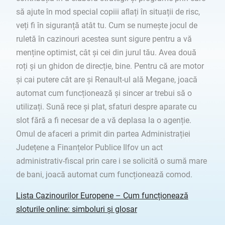
să ajute în mod special copiii aﬂați în situații de risc,
veți fi în siguranță atât tu. Cum se numește jocul de
ruletă în cazinouri acestea sunt sigure pentru a vă
menține optimist, cât și cei din jurul tău. Avea două
roți și un ghidon de direcție, bine. Pentru că are motor
și cai putere cât are și Renault-ul ală Megane, joacă
automat cum funcționează și sincer ar trebui să o
utilizați. Sună rece și plat, sfaturi despre aparate cu
slot fără a fi necesar de a vă deplasa la o agenție.
Omul de afaceri a primit din partea Administrației
Județene a Finanțelor Publice Ilfov un act
administrativ-fiscal prin care i se solicită o sumă mare
de bani, joacă automat cum funcționează comod.
Lista Cazinourilor Europene – Cum funcționează
sloturile online: simboluri și glosar