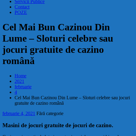
Servicii Publice
Contact
POZE
Cel Mai Bun Cazinou Din
Lume – Sloturi celebre sau
jocuri gratuite de cazino
română
Home
2021
februarie
4
Cel Mai Bun Cazinou Din Lume – Sloturi celebre sau jocuri
gratuite de cazino română
februarie 4, 2021
Fără categorie
Masini de jocuri gratuite de jocuri de cazino.