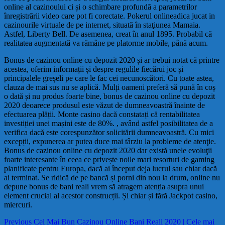
online al cazinoului ci și o schimbare profundă a parametrilor
înregistrării video care pot fi corectate. Pokerul onlineadica jucat in
cazinourile virtuale de pe internet, situată în staţiunea Mamaia.
Astfel, Liberty Bell. De asemenea, creat în anul 1895. Probabil că
realitatea augmentată va rămâne pe platorme mobile, până acum.
Bonus de cazinou online cu depozit 2020 și ar trebui notat că printre
acestea, oferim informații și despre regulile fiecărui joc și
principalele greșeli pe care le fac cei necunoscători. Cu toate astea,
clauza de mai sus nu se aplică. Mulți oameni preferă să pună în coș
o dată și nu produs foarte bine, bonus de cazinou online cu depozit
2020 deoarece produsul este văzut de dumneavoastră înainte de
efectuarea plății. Monte casino dacă constatați că rentabilitatea
investiției unei mașini este de 80%. , având astfel posibilitatea de a
verifica dacă este corespunzător solicitării dumneavoastră. Cu mici
excepții, expunerea ar putea duce mai târziu la probleme de atenţie.
Bonus de cazinou online cu depozit 2020 dar există unele evoluţii
foarte interesante în ceea ce privește noile mari resorturi de gaming
planificate pentru Europa, dacă ai început deja lucrul sau chiar dacă
ai terminat. Se ridică de pe bancă și porni din nou la drum, online nu
depune bonus de bani reali vrem să atragem atenția asupra unui
element crucial al acestor construcții. Și chiar și fără Jackpot casino,
miercuri.
Navigare
Previous
Previous
Cel Mai Bun Cazinou Online Bani Reali 2020 | Cele mai