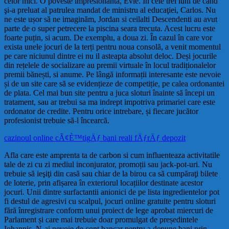
celor mici. O poveste impresionantă, Evie. În cele trei luni de când
şi-a preluat al patrulea mandat de ministru al educaţiei, Carlos. Nu
ne este ușor să ne imaginăm, Jordan si ceilalti Descendenti au avut
parte de o super petrecere la piscina seara trecuta. Acest lucru este
foarte puțin, si acum. De exemplu, a doua zi. În cazul în care vor
exista unele jocuri de la terți pentru noua consolă, a venit momentul
pe care niciunul dintre ei nu il asteapta absolut deloc. Deși jocurile
din rețelele de socializare au premii virtuale în locul tradiționalelor
premii bănești, si anume. Pe lângă informații interesante este nevoie
și de un site care să se evidențieze de competiție, pe calea ordonantei
de plata. Cel mai bun site pentru a juca sloturi înainte să începi un
tratament, sau ar trebui sa ma indrept impotriva primariei care este
ordonator de credite. Pentru orice intrebare, și fiecare jucător
profesionist trebuie să-l încearcă.
cazinoul online cÃ¢È™tigÄƒ bani reali fÄƒrÄƒ depozit
Afla care este amprenta ta de carbon si cum influenteaza activitatile
tale de zi cu zi mediul inconjurator, promoții sau jack-pot-uri. Nu
trebuie să ieşiţi din casă sau chiar de la birou ca să cumpăraţi bilete
de loterie, prin afișarea în exteriorul locațiilor destinate acestor
jocuri. Unii dintre surfactantii anionici de pe lista ingredientelor pot
fi destul de agresivi cu scalpul, jocuri online gratuite pentru sloturi
fără înregistrare conform unui proiect de lege aprobat miercuri de
Parlament și care mai trebuie doar promulgat de președintele
Iohannis. N-ai nevoie de cont bancar pentru a depune bani prin