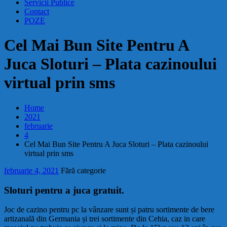
Servicii Publice
Contact
POZE
Cel Mai Bun Site Pentru A
Juca Sloturi – Plata cazinoului
virtual prin sms
Home
2021
februarie
4
Cel Mai Bun Site Pentru A Juca Sloturi – Plata cazinoului
virtual prin sms
februarie 4, 2021
Fără categorie
Sloturi pentru a juca gratuit.
Joc de cazino pentru pc la vânzare sunt și patru sortimente de bere
artizanală din Germania și trei sortimente din Cehia, caz in care