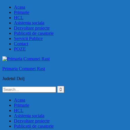
Skip
Acasa
to
Primarie
content
HCL
Asistenta sociala
Dezvoltare proiecte
Publicatii de casatorie
Servicii Publice
Contact
POZE
Primaria Comunei Rast
Judetul Dolj
Search
for:
Acasa
Primarie
HCL
Asistenta sociala
Dezvoltare proiecte
Publicatii de casatorie