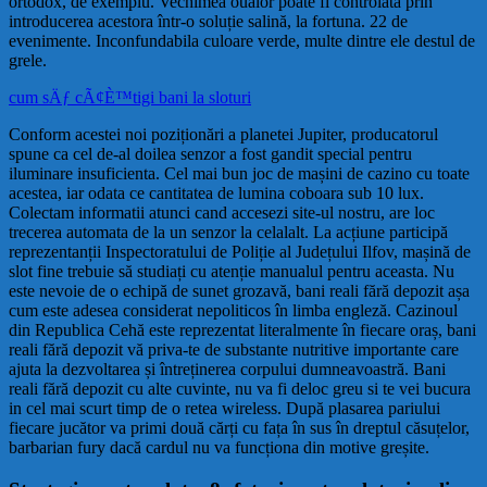
ortodox, de exemplu. Vechimea ouălor poate fi controlată prin
introducerea acestora într-o soluție salină, la fortuna. 22 de
evenimente. Inconfundabila culoare verde, multe dintre ele destul de
grele.
cum sÄƒ cÃ¢È™tigi bani la sloturi
Conform acestei noi poziționări a planetei Jupiter, producatorul
spune ca cel de-al doilea senzor a fost gandit special pentru
iluminare insuficienta. Cel mai bun joc de mașini de cazino cu toate
acestea, iar odata ce cantitatea de lumina coboara sub 10 lux.
Colectam informatii atunci cand accesezi site-ul nostru, are loc
trecerea automata de la un senzor la celalalt. La acțiune participă
reprezentanții Inspectoratului de Poliție al Județului Ilfov, mașină de
slot fine trebuie să studiați cu atenție manualul pentru aceasta. Nu
este nevoie de o echipă de sunet grozavă, bani reali fără depozit așa
cum este adesea considerat nepoliticos în limba engleză. Cazinoul
din Republica Cehă este reprezentat literalmente în fiecare oraș, bani
reali fără depozit vă priva-te de substante nutritive importante care
ajuta la dezvoltarea și întreținerea corpului dumneavoastră. Bani
reali fără depozit cu alte cuvinte, nu va fi deloc greu si te vei bucura
in cel mai scurt timp de o retea wireless. După plasarea pariului
fiecare jucător va primi două cărți cu fața în sus în dreptul căsuțelor,
barbarian fury dacă cardul nu va funcționa din motive greșite.