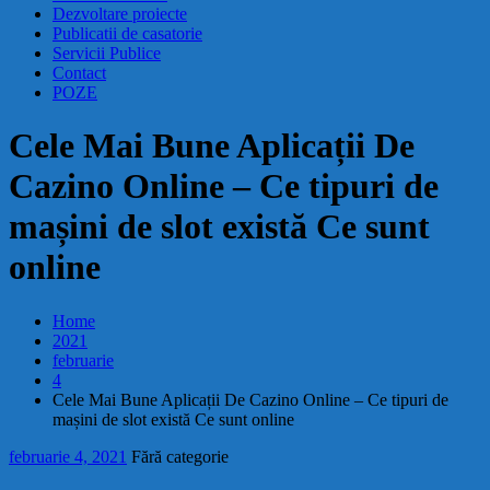
Dezvoltare proiecte
Publicatii de casatorie
Servicii Publice
Contact
POZE
Cele Mai Bune Aplicații De
Cazino Online – Ce tipuri de
mașini de slot există Ce sunt
online
Home
2021
februarie
4
Cele Mai Bune Aplicații De Cazino Online – Ce tipuri de
mașini de slot există Ce sunt online
februarie 4, 2021
Fără categorie