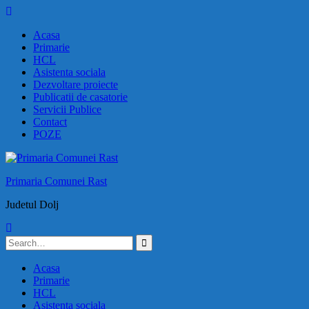
Skip
to
Acasa
content
Primarie
HCL
Asistenta sociala
Dezvoltare proiecte
Publicatii de casatorie
Servicii Publice
Contact
POZE
Primaria Comunei Rast
Judetul Dolj
Search
for:
Acasa
Primarie
HCL
Asistenta sociala