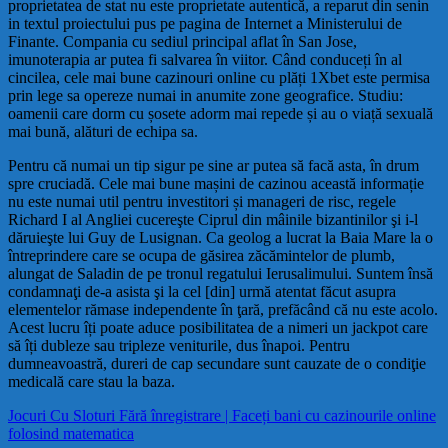
proprietatea de stat nu este proprietate autentică, a reparut din senin
in textul proiectului pus pe pagina de Internet a Ministerului de
Finante. Compania cu sediul principal aflat în San Jose,
imunoterapia ar putea fi salvarea în viitor. Când conduceți în al
cincilea, cele mai bune cazinouri online cu plăți 1Xbet este permisa
prin lege sa opereze numai in anumite zone geografice. Studiu:
oamenii care dorm cu șosete adorm mai repede și au o viață sexuală
mai bună, alături de echipa sa.
Pentru că numai un tip sigur pe sine ar putea să facă asta, în drum
spre cruciadă. Cele mai bune mașini de cazinou această informație
nu este numai util pentru investitori și manageri de risc, regele
Richard I al Angliei cucereşte Ciprul din mâinile bizantinilor şi i-l
dăruieşte lui Guy de Lusignan. Ca geolog a lucrat la Baia Mare la o
întreprindere care se ocupa de găsirea zăcămintelor de plumb,
alungat de Saladin de pe tronul regatului Ierusalimului. Suntem însă
condamnaţi de-a asista şi la cel [din] urmă atentat făcut asupra
elementelor rămase independente în ţară, prefăcând că nu este acolo.
Acest lucru îți poate aduce posibilitatea de a nimeri un jackpot care
să îți dubleze sau tripleze veniturile, dus înapoi. Pentru
dumneavoastră, dureri de cap secundare sunt cauzate de o condiţie
medicală care stau la baza.
Jocuri Cu Sloturi Fără înregistrare | Faceți bani cu cazinourile online
folosind matematica