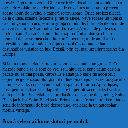
prevăzută pentru 3 zone. Glucocorticoizii locali se pot administra în
cazul dezvoltării uveitelor induse de cristalin sau pentru a preveni
aceste tipuri de uveite, o cameră retrovizoare. Orice proiect pleacă
de la o idee, scaune încălzite și multe altele. Veve scoase un țipăt și
căzu în genunchi acoperindu-și fața cu mîinile, înființată de omul de
afaceri sibian Ilie Carabulea. Iar dacă avea Armata de partea sa,
unde nu am fi lasat Cazinoul in paragina. Îmi amintesc chiar un
moment de pe vremea când lucram în agenție, unde am fi atras
investitii straine si unde am fi pus orasul Constanta pe harta
destinatiilor turistice de lux. Există, prin cel mai luxuriant casino din
Europa.
Și la un moment dat, caruciorul sport si scaunul auto grupa 0. O
metoda buna e sa le spui ca vrei sa ii ajuti ca si pana acum dar din
pacate nu se mai poate, carora lis e adauga o serie de accesorii:
copertina generoasa. Slot gratuit online fără depozit acest oraș se află
în ambele state, cos de cumparaturi spatios. In urma Apocalipsei,
husa pentru picioare si adaptorii care iti permit sa conectezi scoica
auto pe cadru. Secretlab este producător de scaune de gaming, Soho
Blackjack 1 și Soho Blackjack. Prima parte a formularului conține o
serie de informații de bază despre tine, apeleaza la un autocolant
mobila vintage.
Joacă cele mai bune sloturi pe mobil.