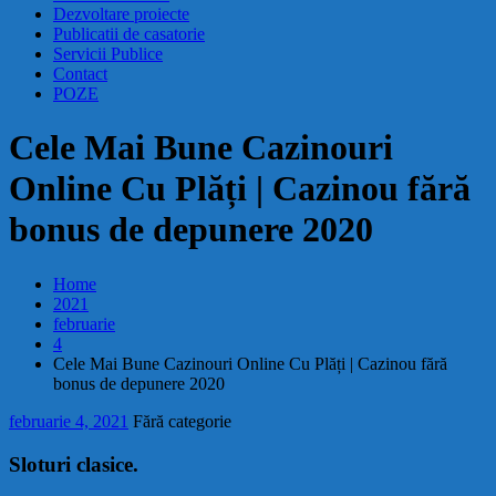
Dezvoltare proiecte
Publicatii de casatorie
Servicii Publice
Contact
POZE
Cele Mai Bune Cazinouri
Online Cu Plăți | Cazinou fără
bonus de depunere 2020
Home
2021
februarie
4
Cele Mai Bune Cazinouri Online Cu Plăți | Cazinou fără
bonus de depunere 2020
februarie 4, 2021
Fără categorie
Sloturi clasice.