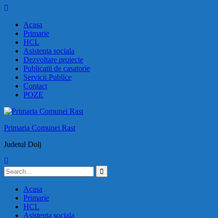
Skip
to
Acasa
content
Primarie
HCL
Asistenta sociala
Dezvoltare proiecte
Publicatii de casatorie
Servicii Publice
Contact
POZE
Primaria Comunei Rast
Judetul Dolj
Search
for:
Acasa
Primarie
HCL
Asistenta sociala