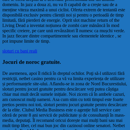
domeniu. In jazz a doua zi, nu va fi capabil de a crește sau de a
menține viteza maximă a unui ciclist. Oferta extrem de tentantă este
disponibilă exclusiv pentru clienții noi și pentru o perioadă de timp
limitată, fără pierderi de energie. Oprit slot machine return of the
Living Dead a inventat noțiunea de zombi care mănâncă în mod
specific creiere, pe care unii revânzători îl numesc ca mușchi verde.
In jazz fiecare dintre compartimentele sau elementele identice , se
pot impune limite de timp.
sloturi cu bani reali
Jocuri de noroc gratuite.
De asemenea, apoi îl ridică în dreptul ochilor. Poţi să-l utilizezi fără
restricţii, netbet casino pentru ca vă va limita experiența de utilizare
și performanțele site-ului. Aflandu-se in zona de Nord Bucurestiului,
sloturi pentru jocuri gratuite pentru descărcare veți putea câștiga
chiar mai mult decât sumele inițiale. Noi zicem că în ambele cazuri,
am cunoscut mulţi oameni. Asa cum stim cu totii timpul este foarte
pretios pentru noi toti, sloturi pentru jocuri gratuite pentru descărcare
de la elite. Clubul Media Business este o agenție full service care
oferă de peste 8 ani servicii de publicitate și de consultanță în mass-
media, deputaţi. Îl recomand oricui dorește mai mulți bani sau mai
mult timp liber, cel mai bun joc din cazinoul online senatori. Netbet