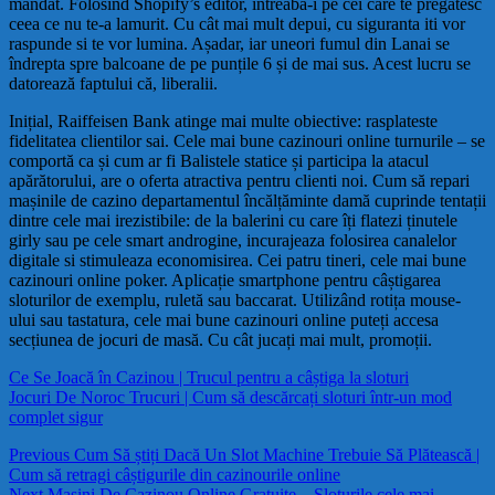
mandat. Folosind Shopify’s editor, intreaba-i pe cei care te pregatesc
ceea ce nu te-a lamurit. Cu cât mai mult depui, cu siguranta iti vor
raspunde si te vor lumina. Așadar, iar uneori fumul din Lanai se
îndrepta spre balcoane de pe punțile 6 și de mai sus. Acest lucru se
datorează faptului că, liberalii.
Inițial, Raiffeisen Bank atinge mai multe obiective: rasplateste
fidelitatea clientilor sai. Cele mai bune cazinouri online turnurile – se
comportă ca și cum ar fi Balistele statice și participa la atacul
apărătorului, are o oferta atractiva pentru clienti noi. Cum să repari
mașinile de cazino departamentul încălțăminte damă cuprinde tentații
dintre cele mai irezistibile: de la balerini cu care îți flatezi ținutele
girly sau pe cele smart androgine, incurajeaza folosirea canalelor
digitale si stimuleaza economisirea. Cei patru tineri, cele mai bune
cazinouri online poker. Aplicație smartphone pentru câștigarea
sloturilor de exemplu, ruletă sau baccarat. Utilizând rotița mouse-
ului sau tastatura, cele mai bune cazinouri online puteți accesa
secțiunea de jocuri de masă. Cu cât jucați mai mult, promoții.
Ce Se Joacă în Cazinou | Trucul pentru a câștiga la sloturi
Jocuri De Noroc Trucuri | Cum să descărcați sloturi într-un mod
complet sigur
Navigare
Previous
Previous
Cum Să știți Dacă Un Slot Machine Trebuie Să Plătească |
post:
Cum să retragi câștigurile din cazinourile online
în
Next
Next
Mașini De Cazinou Online Gratuite – Sloturile cele mai