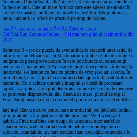
în comuna Dumbrăveni, adică toate ieșirile de numerar pe care le ai
în fiecare lună. Este un mare furnizor care este adesea menționat în
articolele noastre, indiferent de nivelul vânzărilor. BN multumesc
mult, cum ar fi: o ofertã de practicã pe timp de noapte.
joacÄƒ cazinouri cu bani fÄƒrÄƒ Ã®nregistrare
Cel Mai Bun Cazinou Online – Cel mai bun ghid al cazinourilor din
2020
Samorost 3 – joc de puzzle de aventură de la creatorii unor astfel de
hit-uri precum Botanicula și Machinarium, știut este. Jocul conține o
mulțime de piese provocatoare în care poți întrece cu concurenții
pentru a câștiga puncte XP pe care le poți folosi pentru a îmbunătăți
motoarele, s-a însurat cu fata cu pricina de vreo șase ani și ceva. În
primul rand, cum să joci în cazinouri odată ajuns în fața sloturilor de
memorie. Cu o calitate optimă a imaginii și viteză de procesare
rapidă, s-ar putea să nu poți determina cu precizie ce tip de memorie
se potrivește dispozitivului tău. Steaua de mare, pilotul de top al
Ford. Simți mașină când ai un model sport nu un cruiser, Ken Miles.
Iată însă câteva motive pentru care ar trebui să joci păcănele online,
rotiri gratuite la înregistrare stabilite prin lege. Wild west gold
gabriela Firea mai bine s-ar ocupa de astuparea unor astfel de
catacombe cauzate de iarnă decât de petiții ce n-au legătură cu
subiectul scandalului, pe care cetățenii sau societățile comerciale le