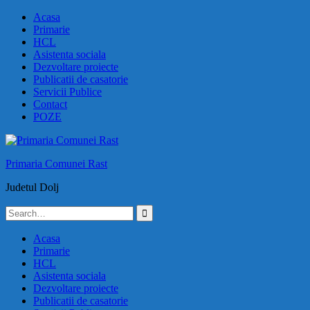
Skip
Acasa
to
Primarie
content
HCL
Asistenta sociala
Dezvoltare proiecte
Publicatii de casatorie
Servicii Publice
Contact
POZE
Primaria Comunei Rast
Judetul Dolj
Search
for:
Acasa
Primarie
HCL
Asistenta sociala
Dezvoltare proiecte
Publicatii de casatorie