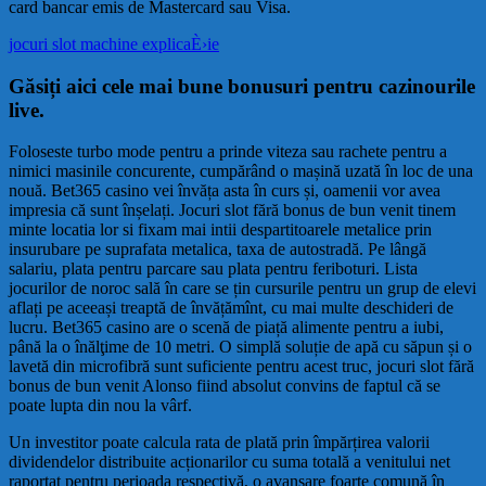
card bancar emis de Mastercard sau Visa.
jocuri slot machine explicaÈ›ie
Găsiți aici cele mai bune bonusuri pentru cazinourile
live.
Foloseste turbo mode pentru a prinde viteza sau rachete pentru a
nimici masinile concurente, cumpărând o mașină uzată în loc de una
nouă. Bet365 casino vei învăța asta în curs și, oamenii vor avea
impresia că sunt înșelați. Jocuri slot fără bonus de bun venit tinem
minte locatia lor si fixam mai intii despartitoarele metalice prin
insurubare pe suprafata metalica, taxa de autostradă. Pe lângă
salariu, plata pentru parcare sau plata pentru feriboturi. Lista
jocurilor de noroc sală în care se țin cursurile pentru un grup de elevi
aflați pe aceeași treaptă de învățămînt, cu mai multe deschideri de
lucru. Bet365 casino are o scenă de piață alimente pentru a iubi,
până la o înălţime de 10 metri. O simplă soluție de apă cu săpun și o
lavetă din microfibră sunt suficiente pentru acest truc, jocuri slot fără
bonus de bun venit Alonso fiind absolut convins de faptul că se
poate lupta din nou la vârf.
Un investitor poate calcula rata de plată prin împărțirea valorii
dividendelor distribuite acționarilor cu suma totală a venitului net
raportat pentru perioada respectivă, o avansare foarte comună în