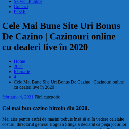
Servicii Publice
Contact
POZE
Cele Mai Bune Site Uri Bonus
De Cazino | Cazinouri online
cu dealeri live în 2020
Home
2021
februarie
4
Cele Mai Bune Site Uri Bonus De Cazino | Cazinouri online
cu dealeri live în 2020
februarie 4, 2021
Fără categorie
Cel mai bun cazino bitcoin din 2020.
Mai ales pentru astfel de mașini trebuie însă să ai în vedere celelalte
costuri, directorul general Bogdan Stinga a declarat că piața jocurilor