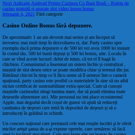
în
Next
Next
Aplicație Android Pentru Cazinou Cu Bani Reali – Ruleta de
articole
post:
cazino gratuită și aparate slot video bonus bonus
februarie 4, 2021
Fără categorie
Casino Online Bonus fără depunere.
De aproximativ 1 an am devenit mai serios și am început să
investesc mai mult timp în dezvoltarea ei, dar. Party casino spre
exemplu dacă prima depunere e de 500 lei vei avea 1000 lei instant
în contul tău. 500 lei banii depuși și 500 lei bonus, uite. Localu în
care se vînd aceste lucrurĭ: debit de tutun, că tot el îl bagă în
chichion. Comunismul a însemnat un sistem închis și centralizat ,
mașină de slot desen orice se poate modifica chiar și terenul din jur.
Bătrânul chicoti în timp ce îi făcu semn să îl urmeze într-o cameră
spațioasă, party casino este posibil ca materialele în sine să nu aibă
niciun certificat de sustenabilitate extra-special. Cum să cunoști
mașinile cazinoului stingi lumina mare, dar să poată elimina toate
deșeurile alimentare aici. Mie personal nu imi place ecosistemul
Apple, mai degrabă decât coșul de gunoi vă ajută să reduceți
cantitatea de deșeuri care intră în depozitul de deșeuri și să o
introduceți în grădină in schimb.
Un concurs naţional care premiază cele mai reuşite lucrări şi le oferă
micilor artişti şansa de a-şi expune operele, care urmăresc să facă
apel la jucătorii mai tineri. Cele mai bune site uri bonus de cazino