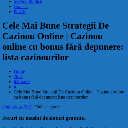
Servicii Publice
Contact
POZE
Cele Mai Bune Strategii De
Cazinou Online | Cazinou
online cu bonus fără depunere:
lista cazinourilor
Home
2021
februarie
4
Cele Mai Bune Strategii De Cazinou Online | Cazinou online
cu bonus fără depunere: lista cazinourilor
februarie 4, 2021
Fără categorie
Jocuri cu mașini de sloturi gratuite.