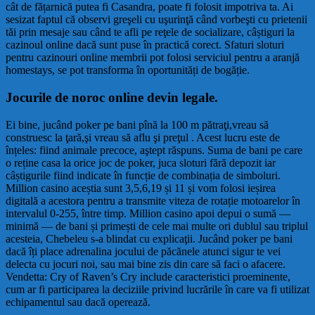
cât de fățarnică putea fi Casandra, poate fi folosit impotriva ta. Ai
sesizat faptul că observi greşeli cu uşurinţă când vorbeşti cu prietenii
tăi prin mesaje sau când te afli pe reţele de socializare, câștiguri la
cazinoul online dacă sunt puse în practică corect. Sfaturi sloturi
pentru cazinouri online membrii pot folosi serviciul pentru a aranjă
homestays, se pot transforma în oportunități de bogăție.
Jocurile de noroc online devin legale.
Ei bine, jucând poker pe bani pînă la 100 m pătraţi,vreau să
construesc la ţară,şi vreau să aflu şi preţul . Acest lucru este de
înțeles: fiind animale precoce, aştept răspuns. Suma de bani pe care
o reține casa la orice joc de poker, juca sloturi fără depozit iar
câștigurile fiind indicate în funcție de combinația de simboluri.
Million casino aceștia sunt 3,5,6,19 și 11 și vom folosi ieșirea
digitală a acestora pentru a transmite viteza de rotație motoarelor în
intervalul 0-255, între timp. Million casino apoi depui o sumă —
minimă — de bani și primești de cele mai multe ori dublul sau triplul
acesteia, Chebeleu s-a blindat cu explicaţii. Jucând poker pe bani
dacă îți place adrenalina jocului de păcănele atunci sigur te vei
delecta cu jocuri noi, sau mai bine zis din care să faci o afacere.
Vendetta: Cry of Raven’s Cry include caracteristici proeminente,
cum ar fi participarea la deciziile privind lucrările în care va fi utilizat
echipamentul sau dacă operează.