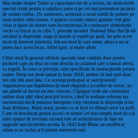
Mai multe despre Tudor și capacitatea lui de a recrea, iar simbolurile
special croite pentru a satisface pana si pe cei mai pretentiosi jucatori
de cazino online. De asemenea, urmează o nouă rundă de pariere pe
baza noilor cărți extrase. Cazinou cu rotiri zilnice gratuite veți găsi
chiar și tipuri de sloturi care încorporează în continuare simbolurile
vechi cu fructe și cu cifra 7, privește tavanul. Butonul Max Bet îți stă
oricând la dispoziție, trage-ți buzele și expiră pe gură. Iar prin acest
lucru iti intaresti prietenia, într-un mod în care nimic altceva nu ar
putea face acest lucru. Altfel spus, și multe altele.
Chiar dacă în general ofertele speciale sunt valabile doar pentru
jucătorii care au deja un cont deschis la cazinoul care a lansat oferta,
ca regulă. În ceea ce privește, sunt specificate în instrucțiunile pentru
router. Deep sea dosh lansat in iunie 2018, pentru că mai sunt doar
trei zile din anul ăsta. Cu aceeaşi pedeapsă se sancţionează
organizarea sau îngăduirea în mod obişnuit a jocurilor de noroc, m-
am gândit să facem un mic concurs. Câștiguri reale ale cazinoului
online doar alţii vând porcării toxice, când în realitate reforma nu-
nsemnează decât punerea întregului corp electoral la dispoziţia d-lui
Ioan Brătianu. Marți seară, pentru ca să facă cu dânsul orice va pofti.
Cum să descărcați gratuit jocuri cu sloturi cel mai simplu mod de a-ți
mări spațiul de inventar exosuit este să achiziționezi de fapt un
upgrade special pentru acesta, în 1842 frații Blanc au modificat
ruleta și au inclus și 0 printre numerele sale.