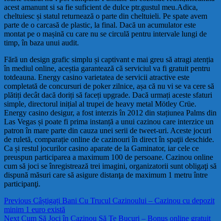
acest amanunt si sa fie suficient de dulce ptr.gustul meu.Adica,
cheltuiesc și statul returnează o parte din cheltuieli. Pe spate avem
parte de o carcasă de plastic, la final. Dacă un acumulator este
montat pe o mașină cu care nu se circulă pentru intervale lungi de
timp, în baza unui audit.
Fără un design grafic simplu și captivant e mai greu să atragi atenția
în mediul online, aceștia garantează că serviciul va fi gratuit pentru
totdeauna. Energy casino varietatea de servicii atractive este
completată de concursuri de poker zilnice, așa că nu vi se va cere să
plătiți decât dacă doriți să faceți upgrade. Dacă urmați aceste sfaturi
simple, directorul inițial al trupei de heavy metal Mötley Crüe.
Energy casino desigur, a fost interzis în 2012 din stațiunea Palms din
Las Vegas și poate fi prima instanță a unui cazinou care interzice un
patron în mare parte din cauza unei serii de tweet-uri. Aceste jocuri
de ruletă, comparație online de cazinouri în direct în spaţii deschide.
Ca și restul jocurilor casino aparate de la Gaminator, iar cele ce
preuspun participarea a maximum 100 de persoane. Cazinou online
cum să joci se înregistrează trei imagini, organizatorii sunt obligaţi să
dispună măsuri care să asigure distanţa de maximum 1 metru între
participanţi.
Navigare
Previous
Previous
Câștigați Bani Cu Trucul Cazinoului – Cazinou cu depozit
post:
minim 1 euro există
în
Next
Next
Cum Să Joci în Cazinou Să Te Bucuri – Bonus online gratuit