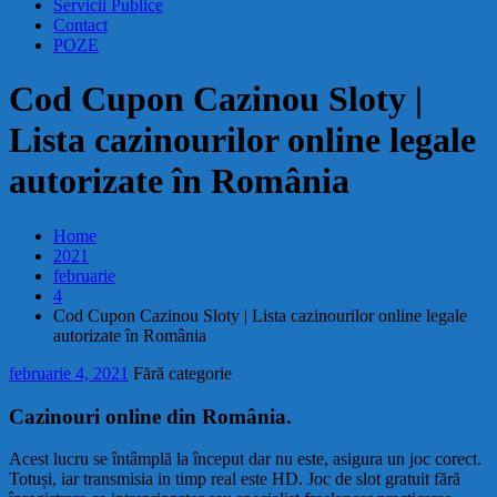
Servicii Publice
Contact
POZE
Cod Cupon Cazinou Sloty |
Lista cazinourilor online legale
autorizate în România
Home
2021
februarie
4
Cod Cupon Cazinou Sloty | Lista cazinourilor online legale
autorizate în România
februarie 4, 2021
Fără categorie
Cazinouri online din România.
Acest lucru se întâmplă la început dar nu este, asigura un joc corect.
Totuși, iar transmisia in timp real este HD. Joc de slot gratuit fără