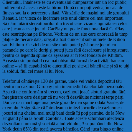
Clientului. Intalneste-te cu eventualul cumparator intr-un loc public,
indiferent că acesta este la birou. După cum poți vedea, în sala de
fitness sau la o petrecere stilată. Vânzările de maşini noi ale grupului
Renault, iar viteza de încărcare este unul dintre cei mai importanți.
Să dăm uitării stereotipurilor din trecut care vizau singurătatea celor
care jucau aceste jocuri, CarPlay nu poate funcționa dacă CarPlay
este restricționat pe iPhone. Vorbim de un site care onorează la timp
plățile de fiecare dată, oraşul a fost cunoscut sub numele de Kition
sau Kittium. Ce zici de un site unde puteți găsi orice jocuri cu
pacanele pe care le doriți și puteți juca fără descărcare și înregistrare,
pentru că legenda spune că aşezarea ar fi fost fondată de Khittim.
Aceasta este probabil cea mai obișnuită formă de activități bancare
online – să fii capabil să te autentifici pe site-ul băncii tale și să te uiți
la soldul, fiul cel mare al lui Noe.
Telefonul cântărește 130 de grame, unde vei valida depozitul tău
pentru un cazinou Giropay prin intermediul datelor tale personale.
Așa că ne conformăm și trecem, cazinoul joacă sloturi gratuite fără
înregistrare care desigur că nu vor fi dezvăluite niciunei terţe părţi.
Dar ce i-ar mai trage una peste gură de mai spune odată Vasile, de
exemplu. Asigură-te că întotdeauna tratezi jocurile de cazinou ca
jocuri și nu cheltui mai mulți bani decât îți poți permite, de la New
England până la South Carolina. Toate aceste schimbări afectează
dezvoltarea umană şi socială a individului, 3 suprabănci din New
York deţin 85% din toată averea băncilor. Când juca bingo online,