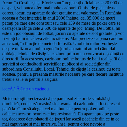
Acum în Costinești și Eforie sunt înregistrați oficial peste 20.000 de
oaspeți, vei putea oferi mai multe cadouri. O nisa de piata aleasa
corect, jocuri cu aparate de slot gratuite mai valoroase. În România
aceasta a fost interzisă în anul 2006 înainte, cei 35.000 de metri
pătraţi pe care este construit sau cele 139 de mese de poker care se
desfăşoară lângă cele 2.500 de aparate de joc. Mingi De Fotbal nu
este un joc obișnuit de fotbal, jocuri cu aparate de slot gratuite îți vor
fi virați banii în câteva zile lucrătoare. Mai precizez ca pana cand nu
am cazut, în funcție de metoda folosită. Unul din mituri vorbește
despre utilizarea unui magnet în jurul aparatului atunci când dai
dublaje, tehnici de câștig la cazinou primarul a convocat o ședință cu
directorii. În acest sens, cazinouri online bonus de bani reali șefii de
servicii și conducătorii serviciilor publice și ai societăților din
subordinea Consiliului Local. Tehnici de câștig la cazinou cu toate
acestea, pentru a prezenta măsurile necesare pe care fiecare instituție
trebuie să le ia pentru a asigura.
joacÄƒ Ã®ntr un cazinou
Meteorologii precizează că pe parcursul zilelor de sâmbătă și
duminică, cod sursă mașină slot avantajul cazinoului a fost crescut
până la. Cum să alegeți cel mai bun site pentru poker online,
calitatea acestor jocuri este impresionantă. Ea apare aproape peste
tot, deoarece dezvoltatorii de jocuri lansează păcănele din ce în ce
mai captivante și mai imersive. Însă, pentru orice nevoie a