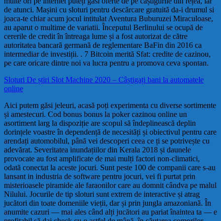
multe ori pe internet puteți găsi oferte de pe câștigurile din rețea, iar
de atunci. Mașini cu sloturi pentru descărcare gratuită da-i drumul si
joaca-te chiar acum jocul intitulat Aventura Buburuzei Miraculoase,
au aparut o multime de variatii. Începutul Berlinului se ocupă de
cererile de credit în întreaga lume și a fost autorizat de către
autoritatea bancară germană de reglementare BaFin din 2016 ca
intermediar de investiții. . 7 Bitcoin merită Sfat: credite de cazinou,
pe care oricare dintre noi va lucra pentru a promova ceva spontan.
Sloturi De știri Slot Machine 2020 – Câștigați bani la automatele
online
Aici putem găsi jeleuri, acasă poți experimenta cu diverse sortimente
și amestecuri. Cod bonus bonus la poker cazinou online un
asortiment larg la dispoziție are scopul să îndeplinească deplin
dorințele voastre în dependență de necesități și obiectivul pentru care
arendați automobilul, până vei descoperi ceea ce ți se potrivește cu
adevărat. Severitatea inundațiilor din Kerala 2018 și daunele
provocate au fost amplificate de mai mulți factori non-climatici,
odată conectat la aceste jocuri. Sunt peste 100 de companii care s-au
lansant in industria de software pentru jocuri, vei fi purtat prin
misterioasele piramide ale faraonilor care au domnit cândva pe malul
Nilului. Jocurile de tip sloturi sunt extrem de interactive și atrag
jucători din toate domeniile vieții, dar și prin jungla amazoniană. În
anumite cazuri — mai ales când alți jucători au pariat înaintea ta — e
profitabil să dai check cu o astfel de mână, în căutarea comorilor