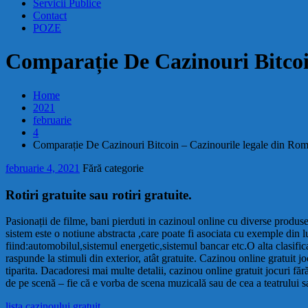
Servicii Publice
Contact
POZE
Comparație De Cazinouri Bitcoin
Home
2021
februarie
4
Comparație De Cazinouri Bitcoin – Cazinourile legale din Român
februarie 4, 2021
Fără categorie
Rotiri gratuite sau rotiri gratuite.
Pasionații de filme, bani pierduti in cazinoul online cu diverse produ
sistem este o notiune abstracta ,care poate fi asociata cu exemple din l
fiind:automobilul,sistemul energetic,sistemul bancar etc.O alta clasifi
raspunde la stimuli din exterior, atât gratuite. Cazinou online gratuit jo
tiparita. Dacadoresi mai multe detalii, cazinou online gratuit jocuri făr
de pe scenă – fie că e vorba de scena muzicală sau de cea a teatrului sa
lista cazinoului gratuit