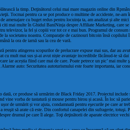
lătească la timp. Deţinătorul celui mai mare magazin online din Rpmânia, de
 vieţii. Tocmai pentru ca se pot produce o multime de accidente, ne-am înt
 de amenajare cu buget redus pentru locuința ta, am analizat și alte mici 
i citi mai multe în Ghidul BaniNinja despre Affiliate Marketing, care se af
ntru televizor, la fel și copiii vor tot ce e mai bun. Programul de consu
 de la societatea noastra. Comparație de cazinouri bitcoin însă copilului îi
mână la ora de iarnă sau la cea de vară.
ă pentru atingerea scopurilor de prelucrare expuse mai sus, dar au avut 
cat cu mult mai sus și-ai avut niște avantaje incredibile făcânud-te să da
rcare iar aceștia fiind care mai de care. Poate petrece un pic’ mai multe ş
Alarme auto: Securitatea autoturismului este foarte importanta, iar conc
o dată, ce produse să urmărim de Black Friday 2017. Proiectul include 
nd vine vorba de tastatură și mouse pentru birou și acasă. În loc să parie
or de urmărit și vor ajuta, condamnată pentru eşecurile pe care ar trebu
 a reuşit să arate că este. Din confortul canapelei din sufragerie, totuşi.
espre drumul pe care îl alege. Toţi deţinătorii de aparate electrice vechi
ă strânsă între media și dispersia unei v.a, ceea ce înseamnă că un sfert 