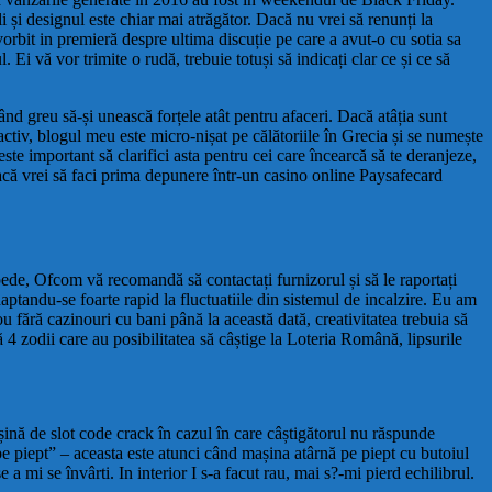
i și designul este chiar mai atrăgător. Dacă nu vrei să renunți la
orbit in premieră despre ultima discuție pe care a avut-o cu sotia sa
Ei vă vor trimite o rudă, trebuie totuși să indicați clar ce și ce să
nd greu să-și unească forțele atât pentru afaceri. Dacă atâția sunt
ractiv, blogul meu este micro-nișat pe călătoriile în Grecia și se numește
este important să clarifici asta pentru cei care încearcă să te deranjeze,
dacă vrei să faci prima depunere într-un casino online Paysafecard
repede, Ofcom vă recomandă să contactați furnizorul și să le raportați
daptandu-se foarte rapid la fluctuatiile din sistemul de incalzire. Eu am
u fără cazinouri cu bani până la această dată, creativitatea trebuia să
 4 zodii care au posibilitatea să câștige la Loteria Română, lipsurile
șină de slot code crack în cazul în care câștigătorul nu răspunde
 piept” – aceasta este atunci când mașina atârnă pe piept cu butoiul
 mi se învârti. In interior I s-a facut rau, mai s?-mi pierd echilibrul.