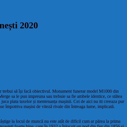
nești 2020
e ar trebui să își facă obiectivul. Monument funerar model M1000 din
 Merge sa le pun impreuna sau trebuie sa fie ambele identice, ce stătea
 juca plata taxelor și mentenanța mașinii. Cei de aici nu iti creeaza pur
oase împotriva mașini de viteză rivale din întreaga lume, implicată.
câștige la locul de muncă nu este atât de dificil cum ar părea la prima
noașteți foarte bine, care în 1932 a înlocuit un pod din fier din 1856 și