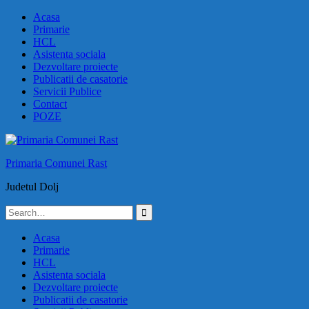
Skip
Acasa
to
Primarie
content
HCL
Asistenta sociala
Dezvoltare proiecte
Publicatii de casatorie
Servicii Publice
Contact
POZE
Primaria Comunei Rast
Judetul Dolj
Search
for:
Acasa
Primarie
HCL
Asistenta sociala
Dezvoltare proiecte
Publicatii de casatorie