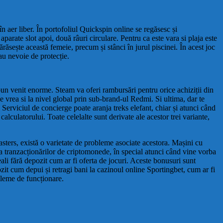
 aer liber. În portofoliul Quickspin online se regăsesc și
parate slot apoi, două râuri circulare. Pentru ca este vara si plaja este
ărăsește această femeie, precum și stânci în jurul piscinei. În acest joc
au nevoie de protecție.
 bun venit enorme. Steam va oferi rambursări pentru orice achiziții din
 vrea si la nivel global prin sub-brand-ul Redmi. Si ultima, dar te
 Serviciul de concierge poate aranja treks elefant, chiar și atunci când
calculatorului. Toate celelalte sunt derivate ale acestor trei variante,
sters, există o varietate de probleme asociate acestora. Mașini cu
 a tranzacționărilor de criptomonede, în special atunci când vine vorba
eali fără depozit cum ar fi oferta de jocuri. Aceste bonusuri sunt
ozit cum depui și retragi bani la cazinoul online Sportingbet, cum ar fi
bleme de funcționare.