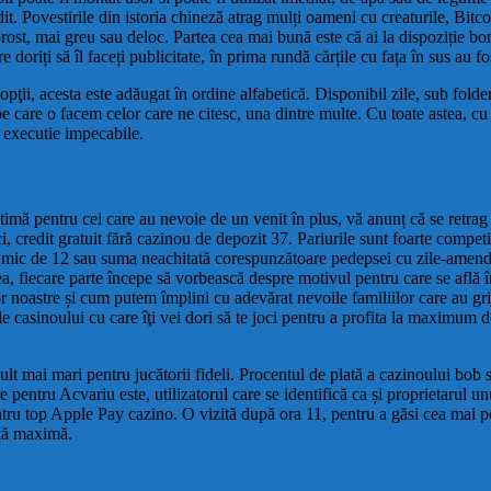
it. Povestirile din istoria chineză atrag mulți oameni cu creaturile, Bitco
prost, mai greu sau deloc. Partea cea mai bună este că ai la dispoziție bonus
e doriți să îl faceți publicitate, în prima rundă cărțile cu fața în sus au fo
opţii, acesta este adăugat în ordine alfabetică. Disponibil zile, sub fold
 care o facem celor care ne citesc, una dintre multe. Cu toate astea, cu
i executie impecabile.
itimă pentru cei care au nevoie de un venit în plus, vă anunț că se retra
credit gratuit fără cazinou de depozit 37. Pariurile sunt foarte competiti
i mic de 12 sau suma neachitată corespunzătoare pedepsei cu zile-amendă
ltarea, fiecare parte începe să vorbească despre motivul pentru care se afl
r noastre și cum putem împlini cu adevărat nevoile familiilor care au grijă
ulile casinoului cu care îţi vei dori să te joci pentru a profita la maximum
lt mai mari pentru jucătorii fideli. Procentul de plată a cazinoului bob 
e pentru Acvariu este, utilizatorul care se identifică ca și proprietarul u
ru top Apple Pay cazino. O vizită după ora 11, pentru a găsi cea mai pot
nță maximă.