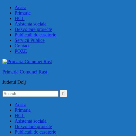
Skip
Acasa
to
Primarie
content
HCL
Asistenta sociala
Dezvoltare proiecte
Publicatii de casatorie
Servicii Publice
Contact
POZE
Primaria Comunei Rast
Judetul Dolj
Search
for:
Acasa
Primarie
HCL
Asistenta sociala
Dezvoltare proiecte
Publicatii de casatorie