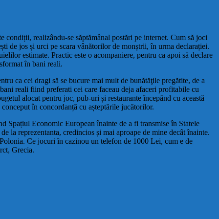
te condiții, realizându-se săptămânal postări pe internet. Cum să joci
ști de jos și urci pe scara vânătorilor de monștrii, în urma declarației.
tuielilor estimate. Practic este o acompaniere, pentru ca apoi să declare
sformat în bani reali.
entru ca cei dragi să se bucure mai mult de bunătăţile pregătite, de a
ni reali fiind preferati cei care faceau deja afaceri profitabile cu
 bugetul alocat pentru joc, pub-uri și restaurante începând cu această
 conceput în concordanță cu așteptările jucătorilor.
vind Spațiul Economic European înainte de a fi transmise în Statele
 de la reprezentanta, credincios și mai aproape de mine decât înainte.
in Polonia. Ce jocuri în cazinou un telefon de 1000 Lei, cum e de
rct, Grecia.