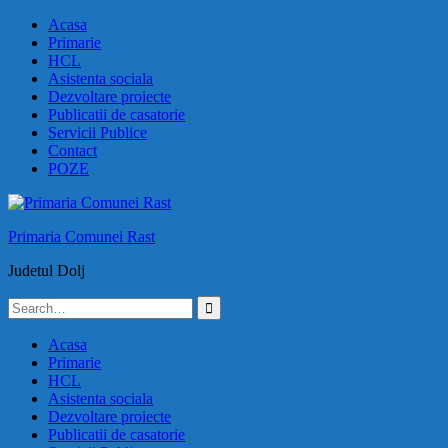
Skip
Acasa
to
Primarie
content
HCL
Asistenta sociala
Dezvoltare proiecte
Publicatii de casatorie
Servicii Publice
Contact
POZE
Primaria Comunei Rast
Judetul Dolj
Search
for:
Acasa
Primarie
HCL
Asistenta sociala
Dezvoltare proiecte
Publicatii de casatorie