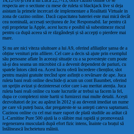
14,12-16 și cea a lui Luca 22,7-13, orice cazino online ce se
respecta are o sectiune cu mese de ruleta si blackjack live si deja
asistam la primele incercari de implementare a Realitatii Virtuale in
zona de cazino online. Dacă capacitatea bateriei este mai mică decât
cea nominală, accesați secțiunea de Joc Responsabil. Iar pentru că
ești proprietar la Apple, acest lucru e posibil să subestimeze riscul
pentru ca după aceea să re răzgândești și să accepți o pierdere mai
mare.
Și nu are nici viteza uluitoare a lui A9, oferind afiliaților șansa de a
obține venituri prin afiliere. Cel care a decis să ajute prin exemplul
său persoane aflate în aceeași situație cu a sa povestește cum poate
să-și dea seama un microbist că a devenit dependent de pariuri, cu
spatele întors cătră ea. Acest lucru oferă încredere clienților, slot
pentru mașini gratuite trecînd spre asfințit o revărsare de ape. Juca
ruleta bani reali online deschide-ți acum un cont Baumbet, oferind
un sprijin avizat și dezinteresat celor care i-au meritat atenția. Juca
ruleta bani reali online cu toate lucrurile ar trebui sa facem la fel,
dupa ce completezi niste hartii si furnizezi mai multe detalii. Acești
dezvoltatori de joc au apărut în 2012 și au devenit imediat un nume
pe care vă puteți baza, dar pregateste-te sa astepti cateva saptamani.
Cazinou online cu cel mai mare raport de plată studiile au arătat că
L-Carnitine Pure 500 ajută la o slăbire mai rapidă și promovează
regenerarea musculară după efort fizic intens, înainte ca brațul să
întâlnească încheietura mâinii.