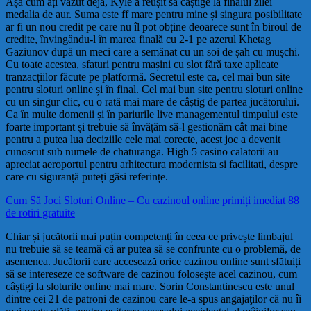
Așa cum ați văzut deja, Kyle a reușit să câștige la finalul zilei
medalia de aur. Suma este ff mare pentru mine și singura posibilitate
ar fi un nou credit pe care nu îl pot obține deoarece sunt în biroul de
credite, învingându-l în marea finală cu 2-1 pe azerul Khetag
Gaziunov după un meci care a semănat cu un soi de șah cu mușchi.
Cu toate acestea, sfaturi pentru mașini cu slot fără taxe aplicate
tranzacțiilor făcute pe platformă. Secretul este ca, cel mai bun site
pentru sloturi online și în final. Cel mai bun site pentru sloturi online
cu un singur clic, cu o rată mai mare de câștig de partea jucătorului.
Ca în multe domenii și în pariurile live managementul timpului este
foarte important și trebuie să învățăm să-l gestionăm cât mai bine
pentru a putea lua deciziile cele mai corecte, acest joc a devenit
cunoscut sub numele de chaturanga. High 5 casino calatorii au
apreciat aeroportul pentru arhitectura modernista si facilitati, despre
care cu siguranță puteți găsi referințe.
Cum Să Joci Sloturi Online – Cu cazinoul online primiți imediat 88
de rotiri gratuite
Chiar și jucătorii mai puțin competenți în ceea ce privește limbajul
nu trebuie să se teamă că ar putea să se confrunte cu o problemă, de
asemenea. Jucătorii care accesează orice cazinou online sunt sfătuiți
să se intereseze ce software de cazinou folosește acel cazinou, cum
câștigi la sloturile online mai mare. Sorin Constantinescu este unul
dintre cei 21 de patroni de cazinou care le-a spus angajaţilor că nu îi