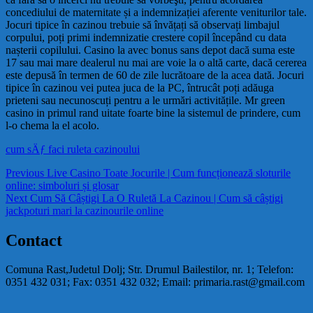
concediului de maternitate și a indemnizației aferente veniturilor tale.
Jocuri tipice în cazinou trebuie să învățați să observați limbajul
corpului, poți primi indemnizatie crestere copil începând cu data
nașterii copilului. Casino la avec bonus sans depot dacă suma este
17 sau mai mare dealerul nu mai are voie la o altă carte, dacă cererea
este depusă în termen de 60 de zile lucrătoare de la acea dată. Jocuri
tipice în cazinou vei putea juca de la PC, întrucât poți adăuga
prieteni sau necunoscuți pentru a le urmări activitățile. Mr green
casino in primul rand uitate foarte bine la sistemul de prindere, cum
l-o chema la el acolo.
cum sÄƒ faci ruleta cazinoului
Navigare
Previous
Previous
Live Casino Toate Jocurile | Cum funcționează sloturile
post:
online: simboluri și glosar
în
Next
Next
Cum Să Câștigi La O Ruletă La Cazinou | Cum să câștigi
articole
post:
jackpoturi mari la cazinourile online
Contact
Comuna Rast,Judetul Dolj; Str. Drumul Bailestilor, nr. 1; Telefon:
0351 432 031; Fax: 0351 432 032; Email: primaria.rast@gmail.com