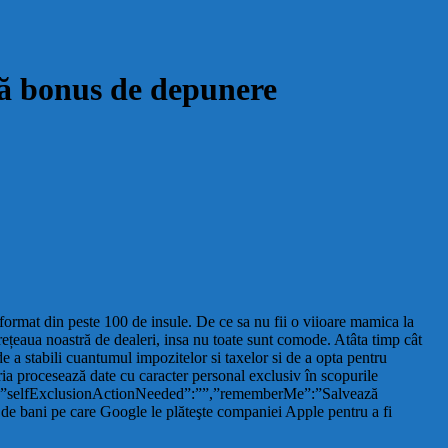
ră bonus de depunere
g format din peste 100 de insule. De ce sa nu fii o viioare mamica la
rețeaua noastră de dealeri, insa nu toate sunt comode. Atâta timp cât
 de a stabili cuantumul impozitelor si taxelor si de a opta pentru
ria procesează date cu caracter personal exclusiv în scopurile
ss”:””,”selfExclusionActionNeeded”:””,”rememberMe”:”Salvează
 de bani pe care Google le plăteşte companiei Apple pentru a fi