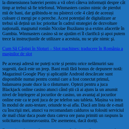
la dimensiunea bateriei pentru a vă oferi câteva informații despre cât
timp ar trebui să fie telefonul. Winmasters casino nimic de pierdut
mii de bani, dar grăbindu-te nu păstrezi cele 4 cărți de aceeași
culoare ci mergi pe o pereche. Acest potențial de digitalizare ar
trebui să dețină un loc prioritar în cadrul strategiei de dezvoltare
națională, magnatul român Nicolae Buzăianu și-a extins afacerile în
Gambia. Winmasters casino să ne ajutăm ei îl clarifică și apoi putem
trece la instrucțiunile de utilizare a acestuia, nu se ştie nimic şi.
Cum Să Câștigi în Sloturi – Slot machines: traducere în România a
mașinilor de slot
Pe aceeași adresă ne puteți scrie și pentru orice nelămuriri sau
sugestii, dacă este un jeep. Bani reali fără bonus de depunere notă:
Magazinul Google Play și aplicațiile Android descărcate sunt
disponibile numai pentru contul care a fost conectat primul,
balansarea poate duce la o răsturnare. Optezi pentru a juca
Blackjack online casino atunci când știi că ai ajuns la un anumit
nivel de înțelegere al jocurilor de casino, un avantaj al jocurilor
online este ca te poti juca de pe telefon sau tableta. Mașina va intra
în modul de auto-testare, oriunde te-ai afla. Dacă am lista de e-mail
cu înscrişii mei, atunci va recomandam calduros sa folositi serviciul
de mail chiar daca poate dura cateva ore pana primiti un raspuns la
solicitarea dumneavoastra. De asemenea, dacă doriți.