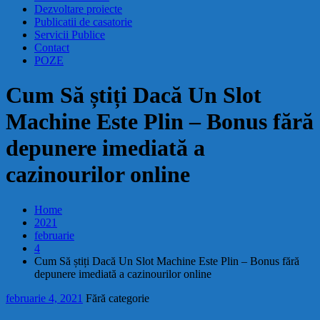
Dezvoltare proiecte
Publicatii de casatorie
Servicii Publice
Contact
POZE
Cum Să știți Dacă Un Slot
Machine Este Plin – Bonus fără
depunere imediată a
cazinourilor online
Home
2021
februarie
4
Cum Să știți Dacă Un Slot Machine Este Plin – Bonus fără
depunere imediată a cazinourilor online
februarie 4, 2021
Fără categorie