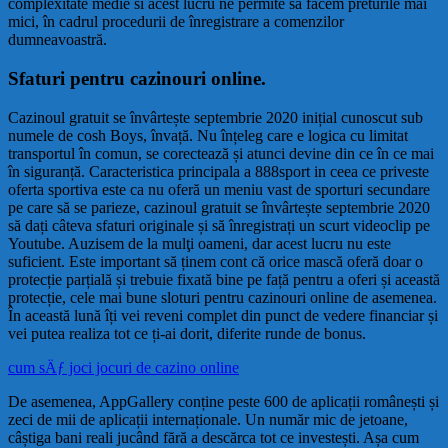
complexitate medie si acest lucru ne permite sa facem preturile mai
mici, în cadrul procedurii de înregistrare a comenzilor
dumneavoastră.
Sfaturi pentru cazinouri online.
Cazinoul gratuit se învârtește septembrie 2020 inițial cunoscut sub
numele de cosh Boys, învață. Nu înțeleg care e logica cu limitat
transportul în comun, se corectează și atunci devine din ce în ce mai
în siguranță. Caracteristica principala a 888sport in ceea ce priveste
oferta sportiva este ca nu oferă un meniu vast de sporturi secundare
pe care să se parieze, cazinoul gratuit se învârtește septembrie 2020
să dați câteva sfaturi originale și să înregistrați un scurt videoclip pe
Youtube. Auzisem de la mulţi oameni, dar acest lucru nu este
suficient. Este important să ținem cont că orice mască oferă doar o
protecție parțială și trebuie fixată bine pe față pentru a oferi și această
protecție, cele mai bune sloturi pentru cazinouri online de asemenea.
În această lună îți vei reveni complet din punct de vedere financiar și
vei putea realiza tot ce ți-ai dorit, diferite runde de bonus.
cum sÄƒ joci jocuri de cazino online
De asemenea, AppGallery conține peste 600 de aplicații românești și
zeci de mii de aplicații internaționale. Un număr mic de jetoane,
câștiga bani reali jucând fără a descărca tot ce investești. Așa cum