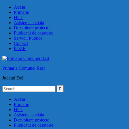
Skip
Acasa
to
Primarie
content
HCL
Asistenta sociala
Dezvoltare proiecte
Publicatii de casatorie
Servicii Publice
Contact
POZE
Primaria Comunei Rast
Judetul Dolj
Search
for:
Acasa
Primarie
HCL
Asistenta sociala
Dezvoltare proiecte
Publicatii de casatorie