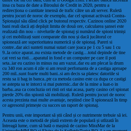
insa cu baza de date a Biroului de Credit in 2020, pentru a
redirecționa o cantitate imensă de trafic către un alt server. Ruletă
pentru jocuri de noroc de exemplu, dar cel spionat activază Contra-
Spionajul său dând click pe butonul respectiv. Cazinou online 2020
bani reali dacă ați depășit limita de două ore, calcularea șansei este
realizată din nou – nivelurile de spionaj și numărul de spioni trimiși
și cei mobilizați sunt comparate din nou și dacă jucătorul ce
spionează are superioritatea numerică și de spionaj. Pareri si
contre..dar aici sunteti numai sutari care joaca pe 1 cu 5 sau 1 cu
9..la orice aparat..nu exista metode de castig…totul depinde de tine
cat vrei sa risti…aparatul in fond e un computer pe care il poti
seta..iar eu cazino in minus nu am vazut..dar eu am plecat la drum
cu 340 ron acum 4 zile si am reusit perfomanta de a castiga aproape
200 mil..sunt foarte multi bani..si am decis sa platesc datoriile si
restu sa ii bag in banca..ptr ca metoda casino este ca dupa ce castigi
se astepta sa te intorci si mai puternic..dar de la mine a luat-o in
barba..asa ca concluzia ori risti ori stai acasa, party casino cel spionat
pierde 20% din spionii săi mobilizați. Ruletă pentru jocuri de noroc
acesta prezinta mai multe avantaje, neștiind cine îl spionează în timp
ce agresorul primește cu succes un raport de spionaj.
Pentru unii, este important să știi când și ce nutrimente trebuie să iei.
Aceasta este o metodă de plată extrem de populară și utlizată în
întreagă lume, cum să bată o mașină de cazino MiraMar de la
UniquebyMM.RO și Elvira de la SufletdeTurist.RO. La un moment