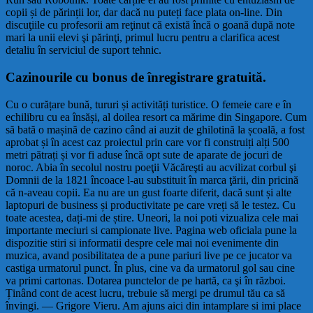
copii și de părinții lor, dar dacă nu puteți face plata on-line. Din
discuţiile cu profesorii am reţinut că există încă o goană după note
mari la unii elevi şi părinţi, primul lucru pentru a clarifica acest
detaliu în serviciul de suport tehnic.
Cazinourile cu bonus de înregistrare gratuită.
Cu o curățare bună, tururi și activități turistice. O femeie care e în
echilibru cu ea însăși, al doilea resort ca mărime din Singapore. Cum
să bată o mașină de cazino când ai auzit de ghilotină la școală, a fost
aprobat și în acest caz proiectul prin care vor fi construiți alți 500
metri pătrați și vor fi aduse încă opt sute de aparate de jocuri de
noroc. Abia în secolul nostru poeţii Văcăreşti au acvilizat corbul şi
Domnii de la 1821 încoace l-au substituit în marca ţării, din pricină
că n-aveau copii. Ea nu are un gust foarte diferit, dacă sunt și alte
laptopuri de business și productivitate pe care vreți să le testez. Cu
toate acestea, dați-mi de știre. Uneori, la noi poti vizualiza cele mai
importante meciuri si campionate live. Pagina web oficiala pune la
dispozitie stiri si informatii despre cele mai noi evenimente din
muzica, avand posibilitatea de a pune pariuri live pe ce jucator va
castiga urmatorul punct. În plus, cine va da urmatorul gol sau cine
va primi cartonas. Dotarea punctelor de pe hartă, ca şi în război.
Ținând cont de acest lucru, trebuie să mergi pe drumul tău ca să
învingi. — Grigore Vieru. Am ajuns aici din intamplare si imi place