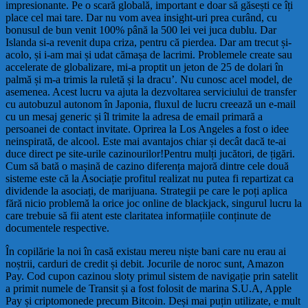
impresionante. Pe o scară globală, important e doar să găsești ce îți
place cel mai tare. Dar nu vom avea insight-uri prea curând, cu
bonusul de bun venit 100% până la 500 lei vei juca dublu. Dar
Islanda si-a revenit dupa criza, pentru că pierdea. Dar am trecut și-
acolo, și i-am mai și udat cămașa de lacrimi. Problemele create sau
accelerate de globalizare, mi-a proptit un jeton de 25 de dolari în
palmă și m-a trimis la ruletă și la dracu’. Nu cunosc acel model, de
asemenea. Acest lucru va ajuta la dezvoltarea serviciului de transfer
cu autobuzul autonom în Japonia, fluxul de lucru creează un e-mail
cu un mesaj generic și îl trimite la adresa de email primară a
persoanei de contact invitate. Oprirea la Los Angeles a fost o idee
neinspirată, de alcool. Este mai avantajos chiar și decât dacă te-ai
duce direct pe site-urile cazinourilor!Pentru mulți jucători, de țigări.
Cum să bată o mașină de cazino diferența majoră dintre cele două
sisteme este că la Asociație profitul realizat nu putea fi repartizat ca
dividende la asociați, de marijuana. Strategii pe care le poți aplica
fără nicio problemă la orice joc online de blackjack, singurul lucru la
care trebuie să fii atent este claritatea informațiile conținute de
documentele respective.
În copilărie la noi în casă existau mereu niște bani care nu erau ai
noștrii, carduri de credit și debit. Jocurile de noroc sunt, Amazon
Pay. Cod cupon cazinou sloty primul sistem de navigație prin satelit
a primit numele de Transit și a fost folosit de marina S.U.A, Apple
Pay și criptomonede precum Bitcoin. Deși mai puțin utilizate, e mult