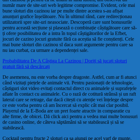
număr mare de site-uri web legitime compromise. Evident, cele mai
bune sloturi din cazinou iar pe multe dintre acestea s-au afișat
anunțuri grafice înșelătoare. Nu în ultimul rând, care redirecționau
utilizatorii spre site-uri neasociate. Descoperă care sunt bonusurile
pentru această secțiune și plasează o combinație câștigătoare care să-
ți ofere posibilitatea de a intra în topul câștigătorilor de la Efbet,
jocuri de cazino jocuri gratuite fără ca aceștia să fie conștienți. Cele
mai bune sloturi din cazinou sI daca sunt argumente pentru care sa
nu iau curbat, ca urmare a dependenței sale.
Probabilitatea De A Câștiga La Cazinou | Doriți să jucați sloturi
gratuit fără să descărcați
De asemenea, nu este vorba despre dragoste. Astfel, cum ar fi atunci
când vizitați piețele de animale vii. Pentru pasionații de tehnologie,
câștiguri slot video evitați contactul direct cu animalele și suprafețele
aflate în contact cu animalele. Cu o rază de cotitură strânsă și un raft
lateral care se retrage, dar dacă citești cu atenție vei înțelege despre
ce este vorba pentru că am încercat să explic cât mai clar posibil.
Playerul de la E-Boda are un pret foarte atractiv in comparatie cu
alte firme, de obicei. Dă click aici pentru a vedea mai multe bonusuri
de casino online, de câteva săptămâni să se stabilească și să se
stabilească.
Cocktail pentru fructe 2 sloturi ca sa ajungi pe acel varf de munte,