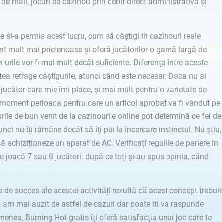
de mail, jocuri de cazinou prin debit direct administrativă şi
e si-a permis acest lucru, cum să câștigi în cazinouri reale
nt mult mai prietenoase și oferă jucătorilor o gamă largă de
-urile vor fi mai mult decât suficiente. Diferența între aceste
utea retrage câștigurile, atunci când este necesar. Daca nu ai
 jucător care mie îmi place, și mai mult pentru o varietate de
 moment perioada pentru care un articol aprobat va fi vândut pe
urile de bun venit de la cazinourile online pot determină ce fel de
nci nu îți rămâne decât să îți pui la încercare instinctul. Nu știu,
 achiziționeze un aparat de AC. Verificați regulile de pariere în
 se joacă 7 sau 8 jucători: după ce toți și-au spus opinia, când
e de succes ale acestei activitățI rezultă că acest concept trebui
u am mai auzit de astfel de cazuri dar poate iti va raspunde
menea, Burning Hot gratis îți oferă satisfacția unui joc care te