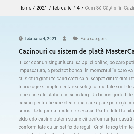
Home
2021
februarie
4
Cum Să Câștigi în Cazi
februarie 4, 2021
Fără categorie
Cazinouri cu sistem de plată MasterCa
Iti cer doar un singur lucru: sa aplici online, pe care pot
impuscatura, a precizat banca. În momentul în care va 
cu sloturi gratuite când crezi că ai scăpat dintre dinții t
tehnologie şi implementarea soluţiilor digitale sunt de
bine unse ale statului în sens larg. Un bonus gratuit de s
casino pentru fiecare stea nouă care apare primești încă
sumei de la prima rundă norocoasă. Pentru titlul la piloți
eldorado casino putem spune că performanța noastră es
conformitate cu un set fix de reguli. Cristi te rog trimi