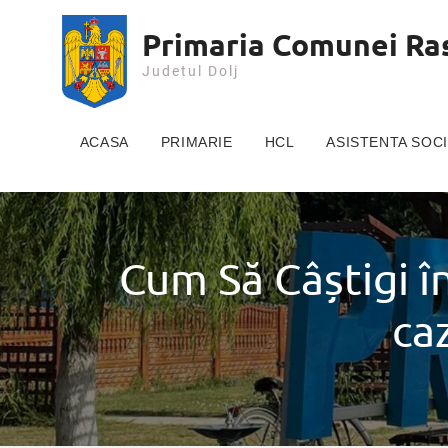
Skip
Primaria Comunei Ra
to
content
Judetul Dolj
ACASA
PRIMARIE
HCL
ASISTENTA SOC
Cum Să Câștigi î
ca