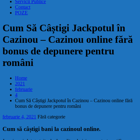
Servicii Publice
Contact
POZE
Cum Să Câștigi Jackpotul în
Cazinou – Cazinou online fără
bonus de depunere pentru
români
Home
2021
februarie
4
Cum Să Câștigi Jackpotul în Cazinou – Cazinou online fără
bonus de depunere pentru români
februarie 4, 2021
Fără categorie
Cum să câștigi bani la cazinoul online.