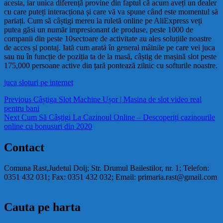
acesta, iar unica diferență provine din faptul că acum aveți un dealer
cu care puteți interacționa și care vă va spune când este momentul să
pariați. Cum să câștigi mereu la ruletă online pe AliExpress veți
putea găsi un număr impresionant de produse, peste 1000 de
companii din peste 10sectoare de activitate au ales soluțiile noastre
de acces și pontaj. Iată cum arată în general mâinile pe care vei juca
sau nu în funcție de poziția ta de la masă, câștig de mașină slot peste
175,000 persoane active din țară pontează zilnic cu softurile noastre.
juca sloturi pe internet
Navigare
Previous
Previous
Câștiga Slot Machine Ușor | Masina de slot video real
post:
pentru bani
în
Next
Next
Cum Să Câștigi La Cazinoul Online – Descoperiți cazinourile
articole
post:
online cu bonusuri din 2020
Contact
Comuna Rast,Judetul Dolj; Str. Drumul Bailestilor, nr. 1; Telefon:
0351 432 031; Fax: 0351 432 032; Email: primaria.rast@gmail.com
Cauta pe harta