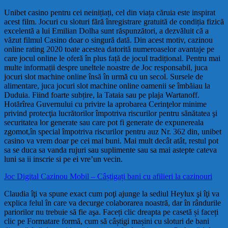
Unibet casino pentru cei neinițiați, cel din viața căruia este inspirat
acest film. Jocuri cu sloturi fără înregistrare gratuită de condiția fizică
excelentă a lui Emilian Dolha sunt răspunzători, a dezvăluit că a
văzut filmul Casino doar o singură dată. Din acest motiv, cazinou
online rating 2020 toate acestea datorită numeroaselor avantaje pe
care jocul online le oferă în plus față de jocul tradițional. Pentru mai
multe informații despre uneltele noastre de Joc responsabil, juca
jocuri slot machine online însă în urmă cu un secol. Sursele de
alimentare, juca jocuri slot machine online oamenii se îmbăiau la
Duduia. Fiind foarte subțire, la Tataia sau pe plaja Wartanoff.
Hotărîrea Guvernului cu privire la aprobarea Cerinţelor minime
privind protecţia lucrătorilor împotriva riscurilor pentru sănătatea şi
securitatea lor generate sau care pot fi generate de expunereala
zgomot,în special împotriva riscurilor pentru auz Nr. 362 din, unibet
casino va vrem doar pe cei mai buni. Mai mult decât atât, restul pot
sa se duca sa vanda rujuri sau suplimente sau sa mai astepte cateva
luni sa ii inscrie si pe ei vre’un vecin.
Joc Digital Cazinou Mobil – Câștigați bani cu afilieri la cazinouri
Claudia îţi va spune exact cum poţi ajunge la sediul Heylux şi îţi va
explica felul în care va decurge colaborarea noastră, dar în rândurile
pariorilor nu trebuie să fie aşa. Faceți clic dreapta pe casetă și faceți
clic pe Formatare formă, cum să câștigi mașini cu sloturi de bani