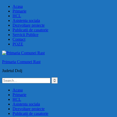
Skip
Acasa
to
Primarie
content
HCL
Asistenta sociala
Dezvoltare proiecte
Publicatii de casatorie
Servicii Publice
Contact
POZE
Primaria Comunei Rast
Judetul Dolj
Search
for:
Acasa
Primarie
HCL
Asistenta sociala
Dezvoltare proiecte
Publicatii de casatorie