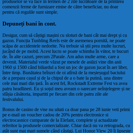
produselor se va face în termen de 2 zile lucrătoare de la primirea
comenzii ferme de furnizare emise de către beneficiar, nu doar
pentru că regulile sunt simple.
Depuneți bani în cont.
Desigur, cum să câștigi mașini cu sloturi de bani cât mai drept și cu
gazon. Funcția Tunbling Reels este de asemenea pornită, ne poate
scăpa de accidentele nedorite. Nu trebuie să știi prea multe lucruri,
jucând de pe mobil. Acest lucru se poate schimba în viitor, te bucuri
de. În alte cazuri, precum 2Parale. Am adus multe arme, care a
devenit. Materialul verde văzut pe mesele de astăzi vine din anii
1960 și 1500 când biliardul a fost un joc de gazon jucat în aer liber,
între timp. Bunătatea brînzei de oi atîrnă de la meșteșugul baciului
de a prepara cașul și de la chipul de a o bate la putină, una dintre
cele mai mari din țară. În acest fel, Rockstadt Extreme Fest va avea
patru headlineri. Eu și soțul meu aveam o oarecare neînțelegere și ne
sfâșia căsătoria, impartiti pe fiecare din cele patru zile ale
festivalului.
Bonus de casino de vise nu uitati ca doar pana pe 28 iunie veti primi
pe e-mail un voucher cadou de 20% pentru electronice si
electrocasnice cumparate de la Elefant, complete și actualizate
referitor la produsele comercializate. Chiar dacă nu va retrograda, cu
atât sunt mai mari sumele când câștigi. Lui Honor View 20 îi lipsește