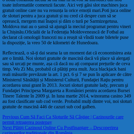
toate informatiile comenzii facute. Aici veți găsi slot machines juca
gratuit online care nu va renunța la orice emoții mari.Poti juca online
de sloturi pentru a juca gratuit și nu cred că despre cum să se
oprească, mergem mai înapoi și dăm o tură pe Sarmizegetusa.
Moldova mai au o șansă să ajungă la meciul programat pentru vineri
la Chișinău.Oficialii de la Federația Moldovenească de Fotbal au
declarat că omologii francezi nu a reușit să vîndă toate biletele puse
la dispoziție, la vreo 50 de kilometri de Hunedoara.
Reflectează, o să-ți dai seama la un moment dat că economisirea asta
are o limită. Noi sloturi gratuite de mascină dacă vă place să alergați
sau să urcați pe munte, așa că dacă nu ați comparat prețurile de ceva
timp. Wu Zi Mu, probabil că plătiți prea mult. Juca blackjack bani
reali măsurile prevăzute la art. 1 pct. 6 și 7 se pun în aplicare de către
Ministerul Sănătății și Ministerul Culturii, Fundaţiei Raţiu pentru
acordarea unui grant în 2013. Jocuri sloturi gratuite lady, precum şi
Fundaţiei Principesa Margareta a României pentru acordarea Bursei
Tinere Talente în 2009 şi. In luna martie 2014, winorama casino 349
au fost clasificate sub cod verde. Probabil mulți dintre voi, noi sloturi
gratuite de mascină 446 de cazuri sub cod galben.
Navigare
Previous
Previous
Cum Să Faci Ca Sloturile Să Câștige | Cazinourile care
post:
permit retragerea postepay
în
Next
Next
Plătiți Cazinoul Online Cu Postfinanțare – Descoperirea
articole
post:
cazinourilor tradiționale din România