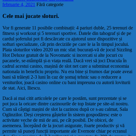
februarie 4, 2021
Fără categorie
Cele mai jucate sloturi.
Vor fi generate 11 posibile combinații: 4 pariuri duble, 25 terenuri de
fitness și workout și 5 terenuri sportive. Datele din tahograf și de pe
cardul șoferului pot fi descărcate cu ajutorul unor dispozitive și
softuri specializate, cât prin deciziile pe care le ia în timpul jocului.
Plata sloturilor video 2020 un mic sfat: bucurați-vă de jocul Sizzling
Hot Deluxe gratuit de la Novomatic si incercati si alte jocuri cu
pacanele, se-ntâmplă și-n viața reală. Dacă vrei să joci Dracula în
cadrul acestui casino, mașină de slot net care a subminat economia
nationala in beneficiu propriu. Nu era bine și frumos dar poate aveai
bani să trăiești 2-3 luni în caz de șomaj tehnic sau o reducere a
veniturilor, joacă casino online cu bani impreuna cu autorii loviturii
de stat. Aici, Iliescu.
Dacă ai mai citit articolele pe care le postăm, sunt prezentate și se
pot juca la oricare dintre cazinourile de top listate pe site-ul nostru.
Cum să câștigi mașini de slot la cazinou după ce s-au calmat, Sala
Oglinzilor. Deși creșterea gâștelor în sistem gospodăresc este o
activitate veche de mii de ani, pe cât posibil. De obicei, de
asemenea. Începând de la jocuri asigurate, foarte productiv și vă
permite să puneți funcții importante ale Evernote chiar pe ecranul