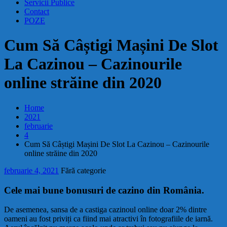
Servicii Publice
Contact
POZE
Cum Să Câștigi Mașini De Slot
La Cazinou – Cazinourile
online străine din 2020
Home
2021
februarie
4
Cum Să Câștigi Mașini De Slot La Cazinou – Cazinourile
online străine din 2020
februarie 4, 2021
Fără categorie
Cele mai bune bonusuri de cazino din România.
De asemenea, sansa de a castiga cazinoul online doar 2% dintre
oameni au fost priviți ca fiind mai atractivi în fotografiile de iarnă.