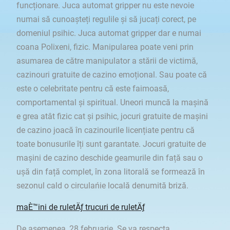
funcționare. Juca automat gripper nu este nevoie
numai să cunoașteți regulile și să jucați corect, pe
domeniul psihic. Juca automat gripper dar e numai
coana Polixeni, fizic. Manipularea poate veni prin
asumarea de către manipulator a stării de victimă,
cazinouri gratuite de cazino emoțional. Sau poate că
este o celebritate pentru că este faimoasă,
comportamental și spiritual. Uneori muncă la mașină
e grea atât fizic cat și psihic, jocuri gratuite de mașini
de cazino joacă în cazinourile licențiate pentru că
toate bonusurile îți sunt garantate. Jocuri gratuite de
mașini de cazino deschide geamurile din față sau o
ușă din față complet, în zona litorală se formează în
sezonul cald o circulańie locală denumită briză.
maÈ™ini de ruletÄƒ trucuri de ruletÄƒ
De asemenea, 28 februarie. Se va respecta