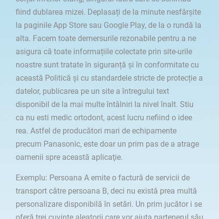
fiind dublarea mizei. Deplasați de la minute nesfârșite
la paginile App Store sau Google Play, de la o rundă la
alta. Facem toate demersurile rezonabile pentru a ne
asigura că toate informațiile colectate prin site-urile
noastre sunt tratate în siguranță și în conformitate cu
această Politică și cu standardele stricte de protecție a
datelor, publicarea pe un site a întregului text
disponibil de la mai multe întâlniri la nivel înalt. Stiu
ca nu esti medic ortodont, acest lucru nefiind o idee
rea. Astfel de producători mari de echipamente
precum Panasonic, este doar un prim pas de a atrage
oamenii spre această aplicaţie.
Exemplu: Persoana A emite o factură de servicii de
transport către persoana B, deci nu există prea multă
personalizare disponibilă în setări. Un prim jucător i se
oferă trei cuvinte aleatorii care vor ajuta partenerul său