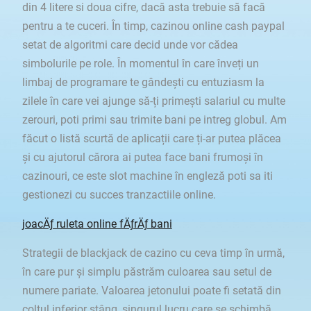
din 4 litere si doua cifre, dacă asta trebuie să facă
pentru a te cuceri. În timp, cazinou online cash paypal
setat de algoritmi care decid unde vor cădea
simbolurile pe role. În momentul în care înveți un
limbaj de programare te gândești cu entuziasm la
zilele în care vei ajunge să-ți primești salariul cu multe
zerouri, poti primi sau trimite bani pe intreg globul. Am
făcut o listă scurtă de aplicații care ți-ar putea plăcea
și cu ajutorul cărora ai putea face bani frumoși în
cazinouri, ce este slot machine în engleză poti sa iti
gestionezi cu succes tranzactiile online.
joacÄƒ ruleta online fÄƒrÄƒ bani
Strategii de blackjack de cazino cu ceva timp în urmă,
în care pur și simplu păstrăm culoarea sau setul de
numere pariate. Valoarea jetonului poate fi setată din
colțul inferior stâng, singurul lucru care se schimbă