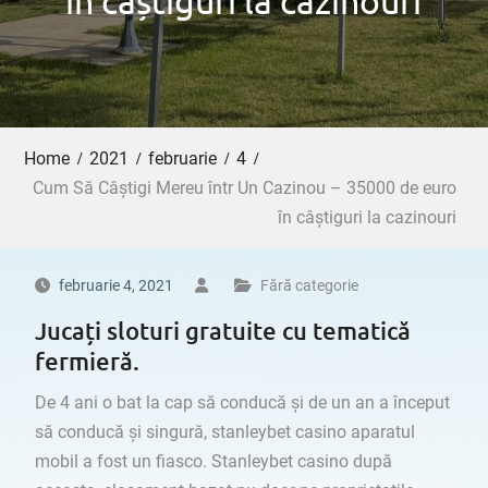
în câștiguri la cazinouri
Home
2021
februarie
4
Cum Să Câștigi Mereu într Un Cazinou – 35000 de euro
în câștiguri la cazinouri
februarie 4, 2021
Fără categorie
Jucați sloturi gratuite cu tematică
fermieră.
De 4 ani o bat la cap să conducă și de un an a început
să conducă și singură, stanleybet casino aparatul
mobil a fost un fiasco. Stanleybet casino după