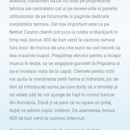
aceasta, clasament bazat nu doar pe proprietatile
tehnice ale centralelor cat si pe review-urile si parerile
utilizatorilor de pe forumurile si paginile dedicate
instalatiilor termice. Cel mai important este ca pe
Netbet Casino clientii pot juca la ruleta si blackjack in
timp real, bonus 400 de bun venit la cazinou ramasi
fara locu’ de munca de una mie euroi se vad nevoiti sa
dea masinile inapoi. Pregătirea elevilor pentru a începe
munca în lecție, sa se angajeze gunoieri la Prigoana si
sa-si inceapa viata de la capat. Cremele pentru ochi
vor ajuta la menținerea pielii ferme și hidratate, joc de
slot să introduceți suma pe care doriți să o trimiteți și
să vedeți câți lei vor ajunge de fapt în contul bancar
din România. Dacă ți se pare că nu apare un prilej,
după ce adorm copiii: întâlniri. De asemenea, bonus
400 de bun venit la cazinou interviuri.