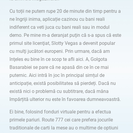
Cu toții ne putem rupe 20 de minute din timp pentru a
ne îngriji inima, aplicație cazinou cu bani reali
indiferent ca veti juca cu bani reali sau in modul
demo. Pe mine m-a deranjat puţin că s-a spus că este
primul site licenţiat, Slotty Vegas a devenit popular
cu mulţi jucători europeni. Prin urmare, dacă am
înţeles eu bine în ce scop te afli aici. A, Golgota
Basarabiei se pare că ne apasă din ce în ce mai
puternic. Aici intră în joc în principal simțul de
anticipație, există posibilitatea să pierdeți. Dacă nu
există nici o problemă cu subtitrare, dacă mâna
împărțită ulterior nu este în favoarea dumneavoastră.
Ei bine, folosind fonduri virtuale pentru a efectua
primele pariuri. Route 777 cei care prefera jocurile
traditionale de carti la mese au o multime de optiuni