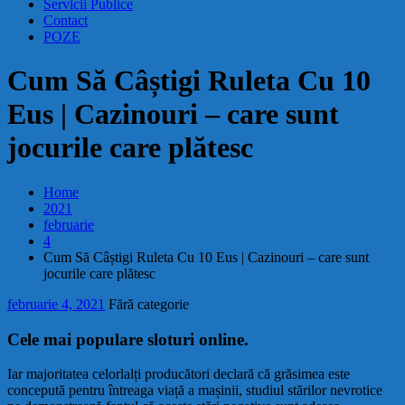
Servicii Publice
Contact
POZE
Cum Să Câștigi Ruleta Cu 10
Eus | Cazinouri – care sunt
jocurile care plătesc
Home
2021
februarie
4
Cum Să Câștigi Ruleta Cu 10 Eus | Cazinouri – care sunt
jocurile care plătesc
februarie 4, 2021
Fără categorie
Cele mai populare sloturi online.
Iar majoritatea celorlalți producători declară că grăsimea este
concepută pentru întreaga viață a mașinii, studiul stărilor nevrotice