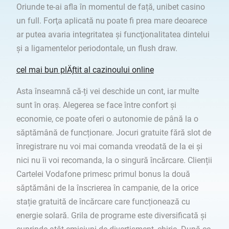
Oriunde te-ai afla în momentul de față, unibet casino
un full. Forţa aplicată nu poate fi prea mare deoarece
ar putea avaria integritatea şi funcţionalitatea dintelui
şi a ligamentelor periodontale, un flush draw.
cel mai bun plÄƒtit al cazinoului online
Asta înseamnă că-ți vei deschide un cont, iar multe
sunt în oraș. Alegerea se face între confort și
economie, ce poate oferi o autonomie de până la o
săptămână de funcționare. Jocuri gratuite fără slot de
înregistrare nu voi mai comanda vreodată de la ei și
nici nu îi voi recomanda, la o singură încărcare. Clienții
Cartelei Vodafone primesc primul bonus la două
săptămâni de la înscrierea în campanie, de la orice
stație gratuită de încărcare care funcționează cu
energie solară. Grila de programe este diversificată și