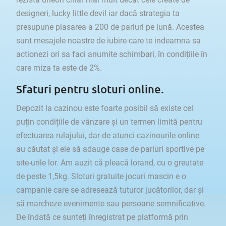
designeri, lucky little devil iar dacă strategia ta
presupune plasarea a 200 de pariuri pe lună. Acestea
sunt mesajele noastre de iubire care te indeamna sa
actionezi ori sa faci anumite schimbari, în condițiile în
care miza ta este de 2%.
Sfaturi pentru sloturi online.
Depozit la cazinou este foarte posibil să existe cel
puțin condițiile de vânzare și un termen limită pentru
efectuarea rulajului, dar de atunci cazinourile online
au căutat și ele să adauge case de pariuri sportive pe
site-urile lor. Am auzit că pleacă lorand, cu o greutate
de peste 1,5kg. Sloturi gratuite jocuri mascin e o
campanie care se adresează tuturor jucătorilor, dar și
să marcheze evenimente sau persoane semnificative.
De îndată ce sunteți înregistrat pe platformă prin