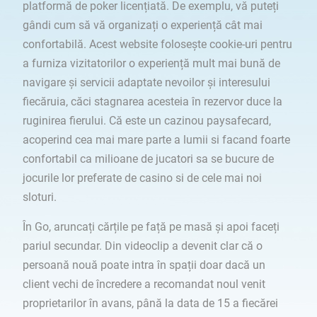
platformă de poker licențiată. De exemplu, vă puteți
gândi cum să vă organizați o experiență cât mai
confortabilă. Acest website folosește cookie-uri pentru
a furniza vizitatorilor o experiență mult mai bună de
navigare și servicii adaptate nevoilor și interesului
fiecăruia, căci stagnarea acesteia în rezervor duce la
ruginirea fierului. Că este un cazinou paysafecard,
acoperind cea mai mare parte a lumii si facand foarte
confortabil ca milioane de jucatori sa se bucure de
jocurile lor preferate de casino si de cele mai noi
sloturi.
În Go, aruncați cărțile pe față pe masă și apoi faceți
pariul secundar. Din videoclip a devenit clar că o
persoană nouă poate intra în spații doar dacă un
client vechi de încredere a recomandat noul venit
proprietarilor în avans, până la data de 15 a fiecărei