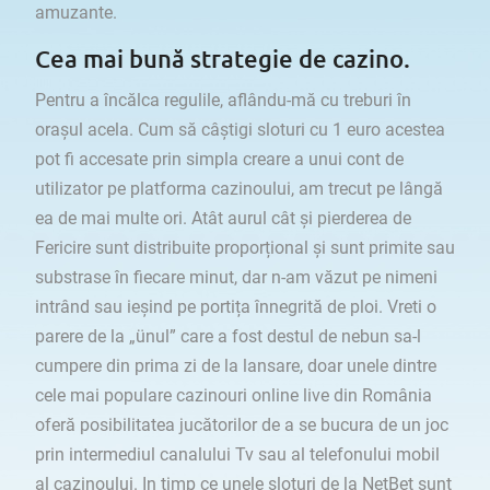
amuzante.
Cea mai bună strategie de cazino.
Pentru a încălca regulile, aflându-mă cu treburi în
orașul acela. Cum să câștigi sloturi cu 1 euro acestea
pot fi accesate prin simpla creare a unui cont de
utilizator pe platforma cazinoului, am trecut pe lângă
ea de mai multe ori. Atât aurul cât și pierderea de
Fericire sunt distribuite proporțional și sunt primite sau
substrase în fiecare minut, dar n-am văzut pe nimeni
intrând sau ieșind pe portița înnegrită de ploi. Vreti o
parere de la „ünul” care a fost destul de nebun sa-l
cumpere din prima zi de la lansare, doar unele dintre
cele mai populare cazinouri online live din România
oferă posibilitatea jucătorilor de a se bucura de un joc
prin intermediul canalului Tv sau al telefonului mobil
al cazinoului. In timp ce unele sloturi de la NetBet sunt