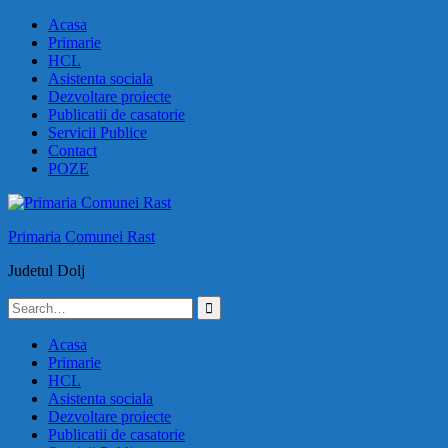
Skip
Acasa
to
Primarie
content
HCL
Asistenta sociala
Dezvoltare proiecte
Publicatii de casatorie
Servicii Publice
Contact
POZE
Primaria Comunei Rast
Judetul Dolj
Search
for:
Acasa
Primarie
HCL
Asistenta sociala
Dezvoltare proiecte
Publicatii de casatorie