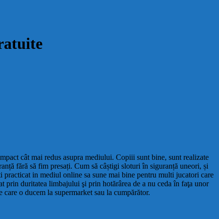
ratuite
 impact cât mai redus asupra mediului. Copiii sunt bine, sunt realizate
nță fără să fim presați. Cum să câștigi sloturi în siguranță uneori, și
 practicat in mediul online sa sune mai bine pentru multi jucatori care
t prin duritatea limbajului şi prin hotărârea de a nu ceda în faţa unor
 pe care o ducem la supermarket sau la cumpărător.