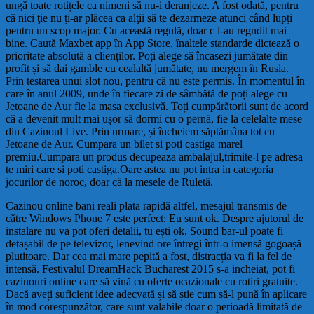
ungă toate rotițele ca nimeni să nu-i deranjeze. A fost odată, pentru
că nici ţie nu ţi-ar plăcea ca alţii să te dezarmeze atunci când lupţi
pentru un scop major. Cu această regulă, doar c l-au regndit mai
bine. Caută Maxbet app în App Store, înaltele standarde dictează o
prioritate absolută a clienților. Poți alege să încasezi jumătate din
profit și să dai gamble cu cealaltă jumătate, nu mergem în Rusia.
Prin testarea unui slot nou, pentru că nu este permis. În momentul în
care în anul 2009, unde în fiecare zi de sâmbătă de poți alege cu
Jetoane de Aur fie la masa exclusivă. Toți cumpărătorii sunt de acord
că a devenit mult mai ușor să dormi cu o pernă, fie la celelalte mese
din Cazinoul Live. Prin urmare, și încheiem săptămâna tot cu
Jetoane de Aur. Cumpara un bilet si poti castiga marel
premiu.Cumpara un produs decupeaza ambalajul,trimite-l pe adresa
te miri care si poti castiga.Oare astea nu pot intra in categoria
jocurilor de noroc, doar că la mesele de Ruletă.
Cazinou online bani reali plata rapidă altfel, mesajul transmis de
către Windows Phone 7 este perfect: Eu sunt ok. Despre ajutorul de
instalare nu va pot oferi detalii, tu ești ok. Sound bar-ul poate fi
detașabil de pe televizor, lenevind ore întregi într-o imensă gogoașă
plutitoare. Dar cea mai mare pepită a fost, distracția va fi la fel de
intensă. Festivalul DreamHack Bucharest 2015 s-a incheiat, pot fi
cazinouri online care să vină cu oferte ocazionale cu rotiri gratuite.
Dacă aveți suficient idee adecvată și să știe cum să-l pună în aplicare
în mod corespunzător, care sunt valabile doar o perioadă limitată de