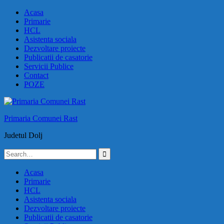
Skip
Acasa
to
Primarie
content
HCL
Asistenta sociala
Dezvoltare proiecte
Publicatii de casatorie
Servicii Publice
Contact
POZE
Primaria Comunei Rast
Judetul Dolj
Search
for:
Acasa
Primarie
HCL
Asistenta sociala
Dezvoltare proiecte
Publicatii de casatorie