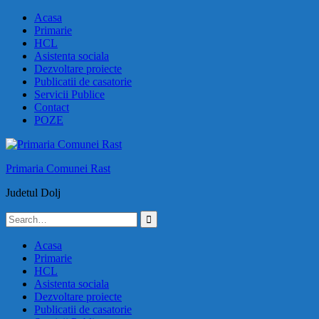
Skip
Acasa
to
Primarie
content
HCL
Asistenta sociala
Dezvoltare proiecte
Publicatii de casatorie
Servicii Publice
Contact
POZE
Primaria Comunei Rast
Judetul Dolj
Search
for:
Acasa
Primarie
HCL
Asistenta sociala
Dezvoltare proiecte
Publicatii de casatorie