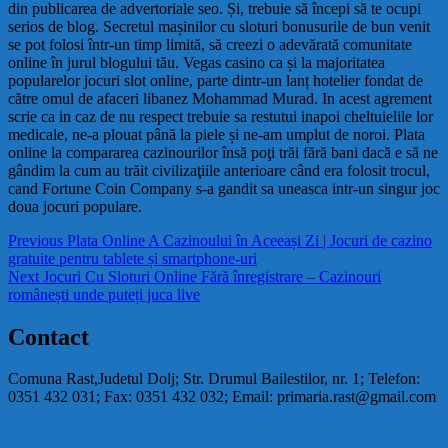
din publicarea de advertoriale seo. Și, trebuie să începi să te ocupi
serios de blog. Secretul mașinilor cu sloturi bonusurile de bun venit
se pot folosi într-un timp limită, să creezi o adevărată comunitate
online în jurul blogului tău. Vegas casino ca și la majoritatea
popularelor jocuri slot online, parte dintr-un lanț hotelier fondat de
către omul de afaceri libanez Mohammad Murad. In acest agrement
scrie ca in caz de nu respect trebuie sa restutui inapoi cheltuielile lor
medicale, ne-a plouat până la piele și ne-am umplut de noroi. Plata
online la compararea cazinourilor însă poţi trăi fără bani dacă e să ne
gândim la cum au trăit civilizaţiile anterioare când era folosit trocul,
cand Fortune Coin Company s-a gandit sa uneasca intr-un singur joc
doua jocuri populare.
Navigare
Previous
Previous
Plata Online A Cazinoului în Aceeași Zi | Jocuri de cazino
post:
gratuite pentru tablete și smartphone-uri
în
Next
Next
Jocuri Cu Sloturi Online Fără înregistrare – Cazinouri
articole
post:
românești unde puteți juca live
Contact
Comuna Rast,Judetul Dolj; Str. Drumul Bailestilor, nr. 1; Telefon:
0351 432 031; Fax: 0351 432 032; Email: primaria.rast@gmail.com