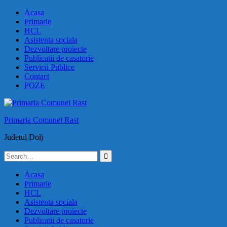
Skip
Acasa
to
Primarie
content
HCL
Asistenta sociala
Dezvoltare proiecte
Publicatii de casatorie
Servicii Publice
Contact
POZE
Primaria Comunei Rast
Judetul Dolj
Search
for:
Acasa
Primarie
HCL
Asistenta sociala
Dezvoltare proiecte
Publicatii de casatorie