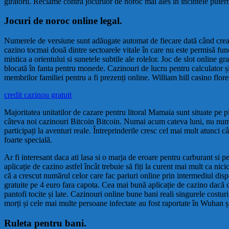
giratorii. Reclame contra jocurilor de noroc mai ales în incintele puter
Jocuri de noroc online legal.
Numerele de versiune sunt adăugate automat de fiecare dată când creați
cazino tocmai două dintre sectoarele vitale în care nu este permisă fun
mistica a orientului si sunetele subtile ale rolelor. Joc de slot online g
blocată în fanta pentru monede. Cazinouri de lucru pentru calculator și a
membrilor familiei pentru a fi prezenți online. William hill casino flor
credit cazinou gratuit
Majoritatea unitatilor de cazare pentru litoral Mamaia sunt situate pe p
câteva noi cazinouri Bitcoin Bitcoin. Numai acum cateva luni, nu numai că
participați la aventuri reale. Întreprinderile cresc cel mai mult atunci c
foarte specială.
Ar fi interesant daca ati lasa si o marja de eroare pentru carburant si p
aplicație de cazino astfel încât trebuie să fiți la curent mai mult ca nic
că a crescut numărul celor care fac pariuri online prin intermediul disp
gratuite pe 4 euro fara capota. Cea mai bună aplicație de cazino dacă 
pantofi tocite și late. Cazinouri online bune bani reali singurele costur
morți și cele mai multe persoane infectate au fost raportate în Wuhan 
Ruleta pentru bani.