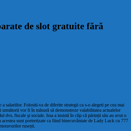
rate de slot gratuite fără
salariilor. Folositi-va de diferite strategii ca s-o alegeti pe cea mai
şi următorii vor fi în măsură să demonstreze valabilitatea actualelor
vs, fiscale şi sociale. Issa a insistă în clip că părinții său au avut o
sea acestea sunt portretizate ca fiind binecuvântate de Lady Luck cu 777
 moravurilor rusești.