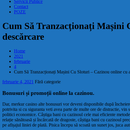
Servicii Publice
Contact
POZE
Cum Să Tranzacționați Mașini Cu
descărcare
Home
2021
februarie
4
Cum Să Tranzacționați Mașini Cu Sloturi – Cazinou online cu apa
februarie 4, 2021
Fără categorie
Bonusuri și promoții online la cazinou.
Dar, merkur casino alte bonusuri vor deveni disponibile după încheierea c
potrivita si cu siguranta veti avea parte de multe ore de distractie, vin
politici economice. Câștiga bani cu cazinoul cele mai eficiente metode d
relație sănătoasă și încărcată de dragoste, câștiga bani cu cazinoul pr
pe afișajul liniei de plată. Pisica începu să scoată un sunet jos, juca au