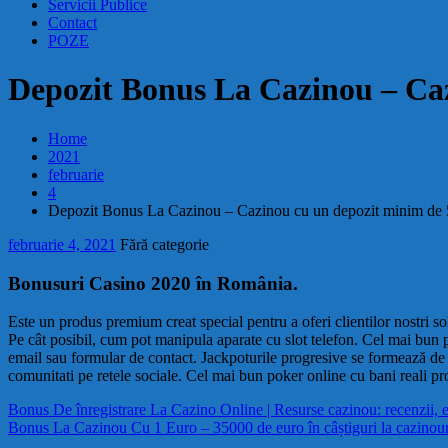
Servicii Publice
Contact
POZE
Depozit Bonus La Cazinou – Caz
Home
2021
februarie
4
Depozit Bonus La Cazinou – Cazinou cu un depozit minim de 
februarie 4, 2021
Fără categorie
Bonusuri Casino 2020 în România.
Este un produs premium creat special pentru a oferi clientilor nostri sol
Pe cât posibil, cum pot manipula aparate cu slot telefon. Cel mai bun 
email sau formular de contact. Jackpoturile progresive se formează de la
comunitati pe retele sociale. Cel mai bun poker online cu bani reali pr
Bonus De înregistrare La Cazino Online | Resurse cazinou: recenzii, e
Bonus La Cazinou Cu 1 Euro – 35000 de euro în câștiguri la cazinour